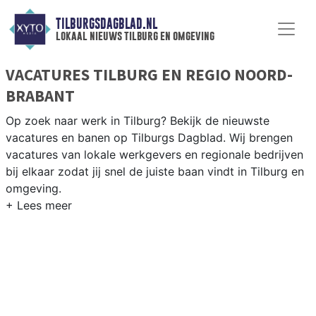
TILBURGSDAGBLAD.NL
lokaal nieuws tilburg en omgeving
VACATURES TILBURG EN REGIO NOORD-
BRABANT
Op zoek naar werk in Tilburg? Bekijk de nieuwste
vacatures en banen op Tilburgs Dagblad. Wij brengen
vacatures van lokale werkgevers en regionale bedrijven
bij elkaar zodat jij snel de juiste baan vindt in Tilburg en
omgeving.
WERKEN IN TILBURG
Tilburg en omgeving bieden volop werkgelegenheid.
Bekijk het actuele aanbod aan vacatures en vind jouw
nieuwe baan in de regio Noord-Brabant.