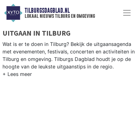
TILBURGSDAGBLAD.NL
lokaal nieuws tilburg en omgeving
UITGAAN IN TILBURG
Wat is er te doen in Tilburg? Bekijk de uitgaansagenda
met evenementen, festivals, concerten en activiteiten in
Tilburg en omgeving. Tilburgs Dagblad houdt je op de
hoogte van de leukste uitgaanstips in de regio.
EVENEMENTEN TILBURG
Van markten en culturele evenementen tot
muziekfestivals en culinaire events - ontdek het
complete uitgaansaanbod op tilburgsdagblad.nl.