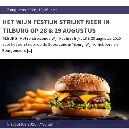
7 augustus 2026, 13:25 uur
|
HET WIJN FESTIJN STRIJKT NEER IN
TILBURG OP 28 & 29 AUGUSTUS
TILBURG - Het rondreizende Wijn Festijn strijkt 28 & 29 augustus 2026
voor het eerst neer op de Spoorzone in Tilburg! Wijnliefhebbers en
Bourgondiërs [...]
5 augustus 2026, 7:36 uur
|