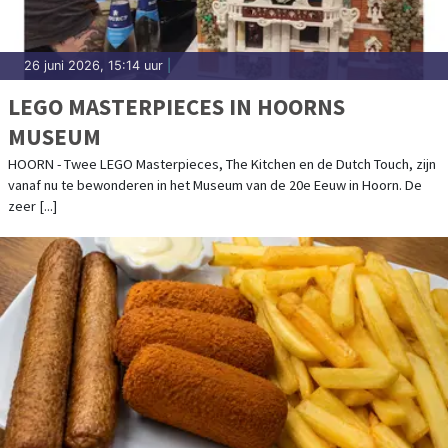
26 juni 2026, 15:14 uur
|
LEGO MASTERPIECES IN HOORNS
MUSEUM
HOORN - Twee LEGO Masterpieces, The Kitchen en de Dutch Touch, zijn
vanaf nu te bewonderen in het Museum van de 20e Eeuw in Hoorn. De
zeer [...]