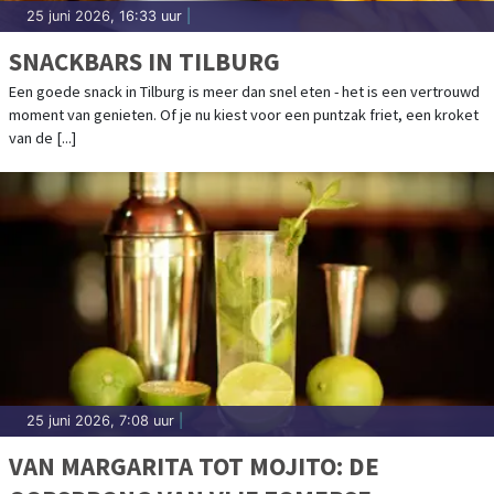
25 juni 2026, 16:33 uur
|
SNACKBARS IN TILBURG
Een goede snack in Tilburg is meer dan snel eten - het is een vertrouwd
moment van genieten. Of je nu kiest voor een puntzak friet, een kroket
van de [...]
25 juni 2026, 7:08 uur
|
VAN MARGARITA TOT MOJITO: DE