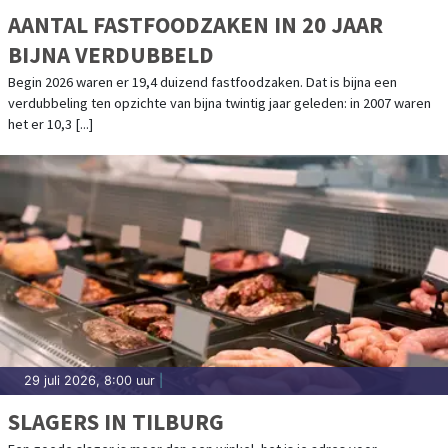
AANTAL FASTFOODZAKEN IN 20 JAAR
BIJNA VERDUBBELD
Begin 2026 waren er 19,4 duizend fastfoodzaken. Dat is bijna een
verdubbeling ten opzichte van bijna twintig jaar geleden: in 2007 waren
het er 10,3 [...]
29 juli 2026, 8:00 uur
|
SLAGERS IN TILBURG