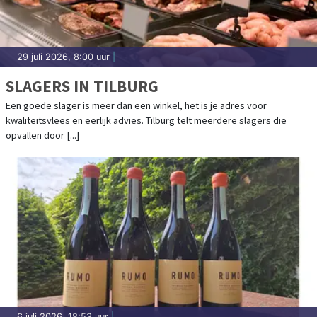
29 juli 2026, 8:00 uur
|
SLAGERS IN TILBURG
Een goede slager is meer dan een winkel, het is je adres voor
kwaliteitsvlees en eerlijk advies. Tilburg telt meerdere slagers die
opvallen door [...]
6 juli 2026, 18:53 uur
|