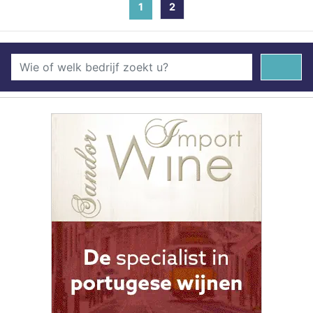
1
(current)
2