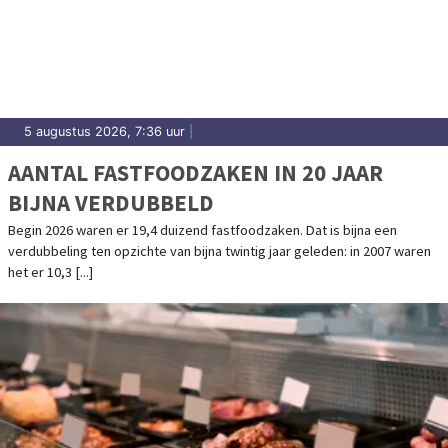
5 augustus 2026, 7:36 uur
|
AANTAL FASTFOODZAKEN IN 20 JAAR
BIJNA VERDUBBELD
Begin 2026 waren er 19,4 duizend fastfoodzaken. Dat is bijna een
verdubbeling ten opzichte van bijna twintig jaar geleden: in 2007 waren
het er 10,3 [...]