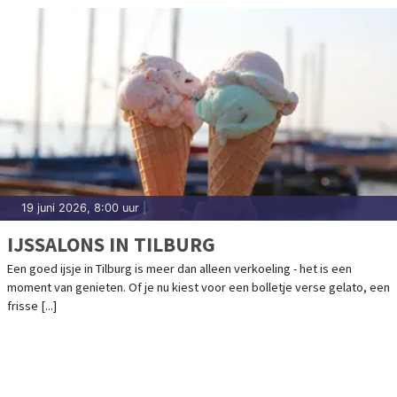
19 juni 2026, 8:00 uur
|
IJSSALONS IN TILBURG
Een goed ijsje in Tilburg is meer dan alleen verkoeling - het is een
moment van genieten. Of je nu kiest voor een bolletje verse gelato, een
frisse [...]