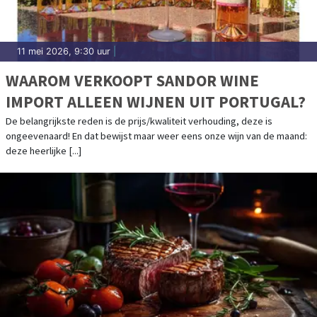
11 mei 2026, 9:30 uur
|
WAAROM VERKOOPT SANDOR WINE
IMPORT ALLEEN WIJNEN UIT PORTUGAL?
De belangrijkste reden is de prijs/kwaliteit verhouding, deze is
ongeevenaard! En dat bewijst maar weer eens onze wijn van de maand:
deze heerlijke [...]