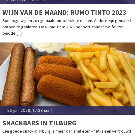
WIJN VAN DE MAAND: RUMO TINTO 2023
Sommige wijnen zijn gemaakt om indruk te maken. Andere zijn gemaakt
om van te genieten. De Rumo Tinto 2023 behoort zonder twijfel tot
beidde [...]
25 juni 2026, 16:33 uur
|
SNACKBARS IN TILBURG
Een goede snack in Tilburg is meer dan snel eten - het is een vertrouwd