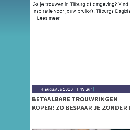
Ga je trouwen in Tilburg of omgeving? Vind
inspiratie voor jouw bruiloft. Tilburgs Dagb
4 augustus 2026, 11:49 uur
|
BETAALBARE TROUWRINGEN
KOPEN: ZO BESPAAR JE ZONDER 
TE LEVEREN OP KWALITEIT