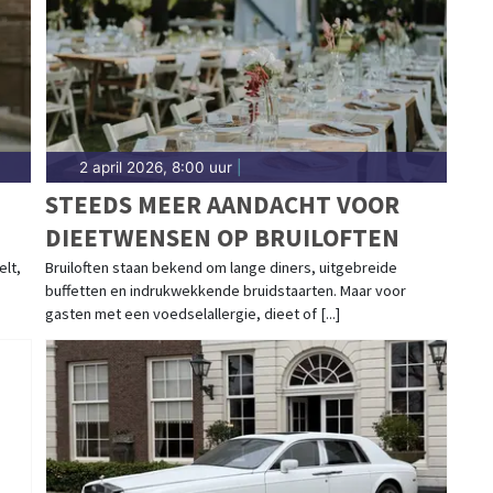
2 april 2026, 8:00 uur
|
STEEDS MEER AANDACHT VOOR
DIEETWENSEN OP BRUILOFTEN
elt,
Bruiloften staan bekend om lange diners, uitgebreide
buffetten en indrukwekkende bruidstaarten. Maar voor
gasten met een voedselallergie, dieet of [...]