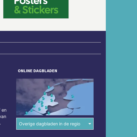
ONLINE DAGBLADEN
f en
van
.
Overige dagbladen in de regio