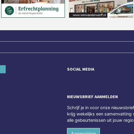
SOCIAL MEDIA
NIEUWSBRIEF AANMELDEN
Schrijf je in voor onze nieuwsbrie
krijg wekelijks een samenvatting 
alle gebeurtenissen uit jouw regio
Aanmelden