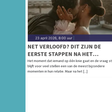
23 april 2026, 8:00 uur
|
NET VERLOOFD? DIT ZIJN DE
EERSTE STAPPEN NA HET
HUWELIJKSAANZOEK
Het moment dat iemand op één knie gaat en de vraag st
blijft voor veel stellen een van de meest bijzondere
momenten in hun relatie. Maar na het [...]