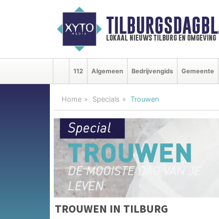
TILBURGSDAGBL
lokaal nieuws tilburg en omgeving
112
Algemeen
Bedrijvengids
Gemeente
Home
Specials
Trouwen
TROUWEN IN TILBURG