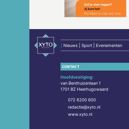
|
Nieuws | Sport | Evenementen
CONTACT
Hoofdvestiging:
van Benthuizenlaan 1
1701 BZ Heerhugowaard
072 8200 600
redactie@xyto.nl
www.xyto.nl