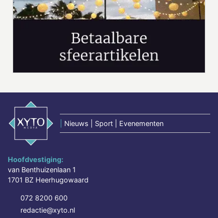
|
Nieuws | Sport | Evenementen
Hoofdvestiging:
van Benthuizenlaan 1
1701 BZ Heerhugowaard
072 8200 600
redactie@xyto.nl