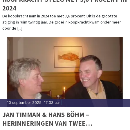
2024
De koopkracht nam in 2024 toe met 3,6 procent. Dit is de grootste
stijging in ruim twintig jaar. De groei in koopkracht kwam onder meer
door de [...]
10 september 2025, 17:33 uur
|
JAN TIMMAN & HANS BÖHM –
HERINNERINGEN VAN TWEE