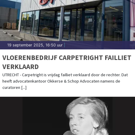
19 september 2025, 16:50 uur
|
VLOERENBEDRIJF CARPETRIGHT FAILLIET
VERKLAARD
UTRECHT - Carpetright is vrijdag failliet verklaard door de rechter. Dat
heeft advocatenkantoor Okkerse & Schop Advocaten namens de
curatoren [...]