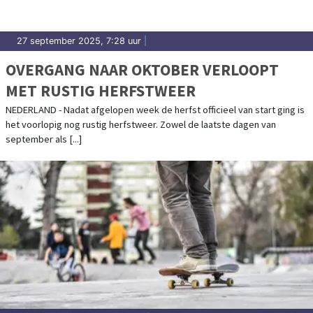
27 september 2025, 7:28 uur
|
OVERGANG NAAR OKTOBER VERLOOPT
MET RUSTIG HERFSTWEER
NEDERLAND - Nadat afgelopen week de herfst officieel van start ging is
het voorlopig nog rustig herfstweer. Zowel de laatste dagen van
september als [...]