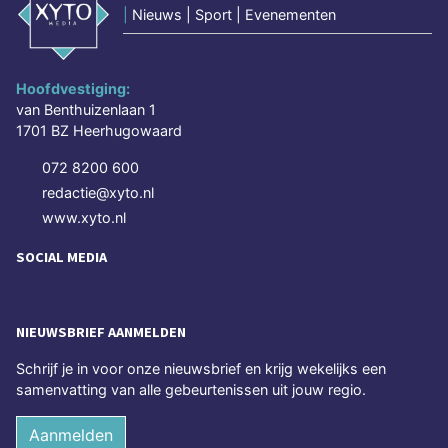
|
Nieuws | Sport | Evenementen
Hoofdvestiging:
van Benthuizenlaan 1
1701 BZ Heerhugowaard
072 8200 600
redactie@xyto.nl
www.xyto.nl
SOCIAL MEDIA
NIEUWSBRIEF AANMELDEN
Schrijf je in voor onze nieuwsbrief en krijg wekelijks een
samenvatting van alle gebeurtenissen uit jouw regio.
Aanmelden