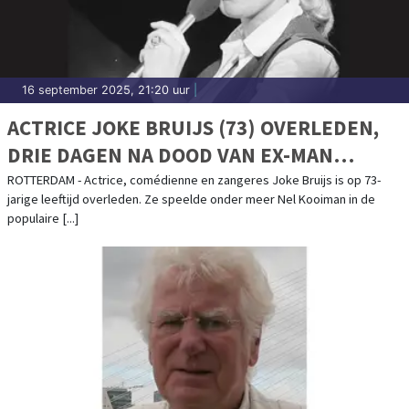
16 september 2025, 21:20 uur
|
ACTRICE JOKE BRUIJS (73) OVERLEDEN,
DRIE DAGEN NA DOOD VAN EX-MAN
GERARD COX
ROTTERDAM - Actrice, comédienne en zangeres Joke Bruijs is op 73-
jarige leeftijd overleden. Ze speelde onder meer Nel Kooiman in de
populaire [...]