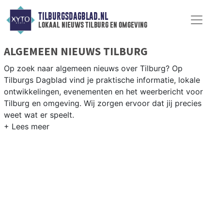
TILBURGSDAGBLAD.NL
lokaal nieuws tilburg en omgeving
ALGEMEEN NIEUWS TILBURG
Op zoek naar algemeen nieuws over Tilburg? Op
Tilburgs Dagblad vind je praktische informatie, lokale
ontwikkelingen, evenementen en het weerbericht voor
Tilburg en omgeving. Wij zorgen ervoor dat jij precies
weet wat er speelt.
PRAKTISCHE INFORMATIE TILBURG
Van werkzaamheden op de A58 en de Spoorzone tot
evenementen als Kermis Tilburg en het weersbericht
voor Midden-Noord-Brabant rondom Tilburg.