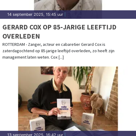
14 september 2025, 15:45 uur
|
GERARD COX OP 85-JARIGE LEEFTIJD
OVERLEDEN
ROTTERDAM - Zanger, acteur en cabaretier Gerard Cox is
zaterdagochtend op 85-jarige leeftijd overleden, zo heeft zijn
management laten weten. Cox [...]
13 september 2025, 16:42 uur
|