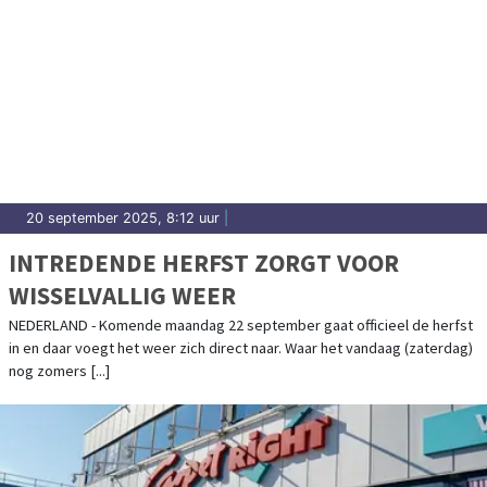
20 september 2025, 8:12 uur
|
INTREDENDE HERFST ZORGT VOOR
WISSELVALLIG WEER
NEDERLAND - Komende maandag 22 september gaat officieel de herfst
in en daar voegt het weer zich direct naar. Waar het vandaag (zaterdag)
nog zomers [...]