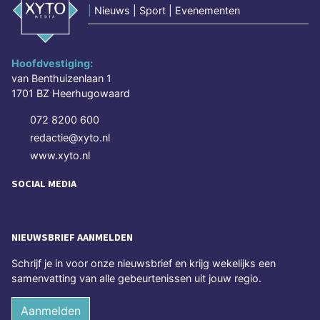
|
Nieuws | Sport | Evenementen
Hoofdvestiging:
van Benthuizenlaan 1
1701 BZ Heerhugowaard
072 8200 600
redactie@xyto.nl
www.xyto.nl
SOCIAL MEDIA
NIEUWSBRIEF AANMELDEN
Schrijf je in voor onze nieuwsbrief en krijg wekelijks een
samenvatting van alle gebeurtenissen uit jouw regio.
Aanmelden