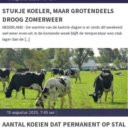
STUKJE KOELER, MAAR GROTENDEELS
DROOG ZOMERWEER
NEDERLAND - De warmte van de laatste dagen is er sinds dit weekend
wel weer even uit. In de komende week blijft de temperatuur een stuk
lager dan de [...]
15 augustus 2025, 7:45 uur
|
AANTAL KOEIEN DAT PERMANENT OP STAL