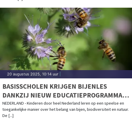
20 augustus 2025, 10:14 uur
|
BASISSCHOLEN KRIJGEN BIJENLES
DANKZIJ NIEUW EDUCATIEPROGRAMMA
VAN DE BIJENSTICHTING
NEDERLAND - Kinderen door heel Nederland leren op een speelse en
toegankelijke manier over het belang van bijen, biodiversiteit en natuur.
De [...]