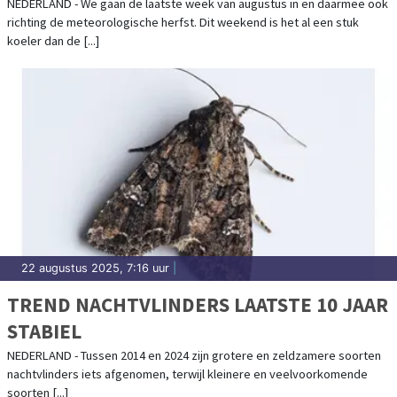
NEDERLAND - We gaan de laatste week van augustus in en daarmee ook
richting de meteorologische herfst. Dit weekend is het al een stuk
koeler dan de [...]
22 augustus 2025, 7:16 uur
|
TREND NACHTVLINDERS LAATSTE 10 JAAR
STABIEL
NEDERLAND - Tussen 2014 en 2024 zijn grotere en zeldzamere soorten
nachtvlinders iets afgenomen, terwijl kleinere en veelvoorkomende
soorten [...]