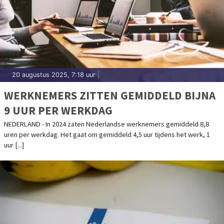
20 augustus 2025, 7:18 uur
|
WERKNEMERS ZITTEN GEMIDDELD BIJNA
9 UUR PER WERKDAG
NEDERLAND - In 2024 zaten Nederlandse werknemers gemiddeld 8,8
uren per werkdag. Het gaat om gemiddeld 4,5 uur tijdens het werk, 1
uur [...]