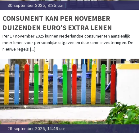
30 september 2025, 8:35 uur
|
CONSUMENT KAN PER NOVEMBER
DUIZENDEN EURO'S EXTRA LENEN
Per 17 november 2025 kunnen Nederlandse consumenten aanzienlijk
meer lenen voor persoonlijke uitgaven en duurzame investeringen. De
nieuwe regels [...]
29 september 2025, 14:46 uur
|