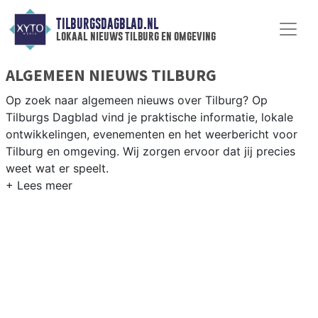
TILBURGSDAGBLAD.NL
lokaal nieuws tilburg en omgeving
ALGEMEEN NIEUWS TILBURG
Op zoek naar algemeen nieuws over Tilburg? Op
Tilburgs Dagblad vind je praktische informatie, lokale
ontwikkelingen, evenementen en het weerbericht voor
Tilburg en omgeving. Wij zorgen ervoor dat jij precies
weet wat er speelt.
PRAKTISCHE INFORMATIE TILBURG
Van werkzaamheden op de A58 en de Spoorzone tot
evenementen als Kermis Tilburg en het weersbericht
voor Midden-Noord-Brabant rondom Tilburg.