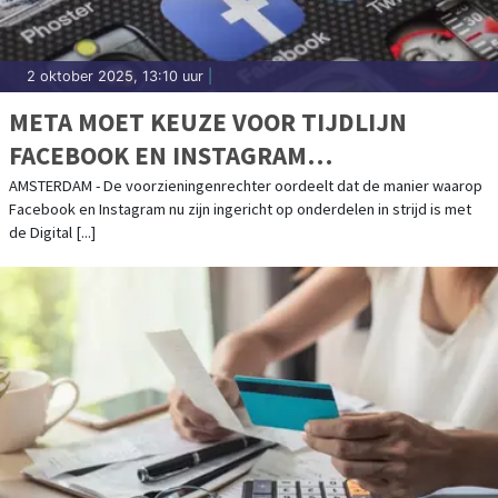
2 oktober 2025, 13:10 uur
|
META MOET KEUZE VOOR TIJDLIJN
FACEBOOK EN INSTAGRAM
VERGEMAKKELIJKEN
AMSTERDAM - De voorzieningenrechter oordeelt dat de manier waarop
Facebook en Instagram nu zijn ingericht op onderdelen in strijd is met
de Digital [...]