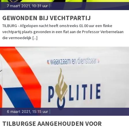
7 maart 2021, 10:31 uur
|
GEWONDEN BIJ VECHTPARTIJ
TILBURG - Afgelopen nacht heeft omstreeks 01.00 uur een flinke
vechtpartij plaats gevonden in een flat aan de Professor Verbernelaan
die vermoedelijk [...]
6 maart 2021, 15:15 uur
|
TILBURGSE AANGEHOUDEN VOOR