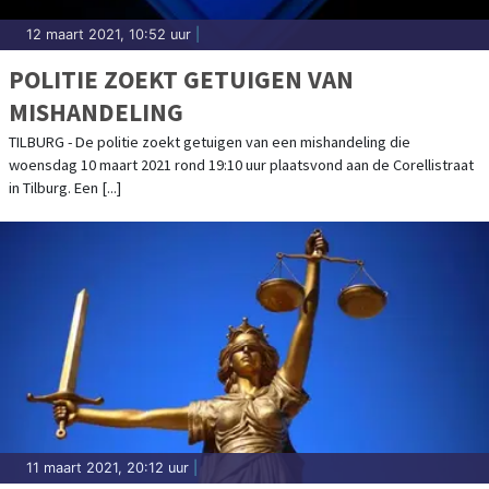
12 maart 2021, 10:52 uur
|
POLITIE ZOEKT GETUIGEN VAN
MISHANDELING
TILBURG - De politie zoekt getuigen van een mishandeling die
woensdag 10 maart 2021 rond 19:10 uur plaatsvond aan de Corellistraat
in Tilburg. Een [...]
11 maart 2021, 20:12 uur
|