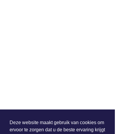
Deze website maakt gebruik van cookies om
ervoor te zorgen dat u de beste ervaring krijgt