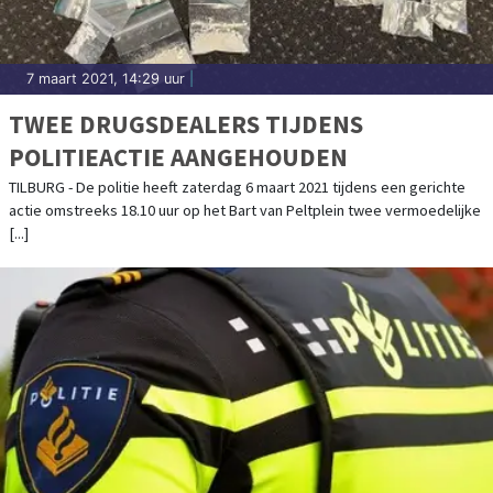
7 maart 2021, 14:29 uur
|
TWEE DRUGSDEALERS TIJDENS
POLITIEACTIE AANGEHOUDEN
TILBURG - De politie heeft zaterdag 6 maart 2021 tijdens een gerichte
actie omstreeks 18.10 uur op het Bart van Peltplein twee vermoedelijke
[...]