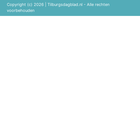
Copyright (c) 2026 | Tilburgsdagblad.nl - Alle rechten
voorbehouden