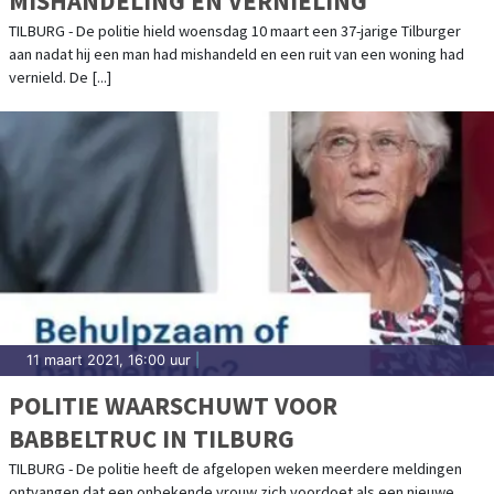
MISHANDELING EN VERNIELING
TILBURG - De politie hield woensdag 10 maart een 37-jarige Tilburger
aan nadat hij een man had mishandeld en een ruit van een woning had
vernield. De [...]
11 maart 2021, 16:00 uur
|
POLITIE WAARSCHUWT VOOR
BABBELTRUC IN TILBURG
TILBURG - De politie heeft de afgelopen weken meerdere meldingen
ontvangen dat een onbekende vrouw zich voordoet als een nieuwe