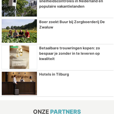
snelheidscontroles in Nederland en
populaire vakantielanden
Boer zoekt Buur bij Zorgboerderij De
Zwaluw
Betaalbare trouwringen kopen: zo
bespaar je zonder in te leveren op
kwaliteit
Hotels in Tilburg
ONZE
PARTNERS