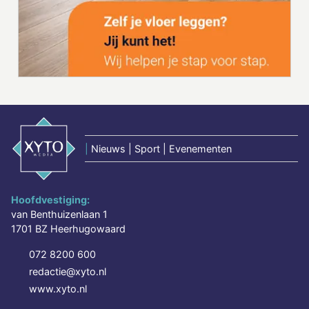
|
Nieuws | Sport | Evenementen
Hoofdvestiging:
van Benthuizenlaan 1
1701 BZ Heerhugowaard
072 8200 600
redactie@xyto.nl
www.xyto.nl