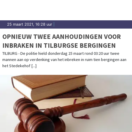
25 maart 2021, 16:28 uur
|
OPNIEUW TWEE AANHOUDINGEN VOOR
INBRAKEN IN TILBURGSE BERGINGEN
TILBURG - De politie hield donderdag 25 maart rond 03:20 uur twee
mannen aan op verdenking van het inbreken in ruim tien bergingen aan
het Stedekehof [...]