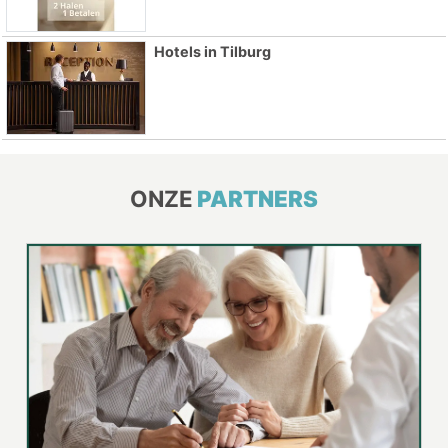
Hotels in Tilburg
ONZE
PARTNERS