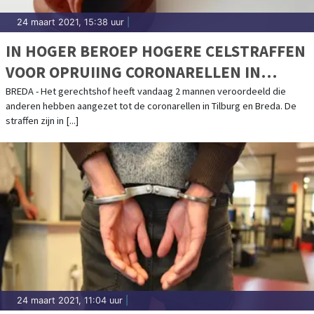
24 maart 2021, 15:38 uur
|
IN HOGER BEROEP HOGERE CELSTRAFFEN
VOOR OPRUIING CORONARELLEN IN
TILBURG EN BREDA
BREDA - Het gerechtshof heeft vandaag 2 mannen veroordeeld die
anderen hebben aangezet tot de coronarellen in Tilburg en Breda. De
straffen zijn in [...]
24 maart 2021, 11:04 uur
|