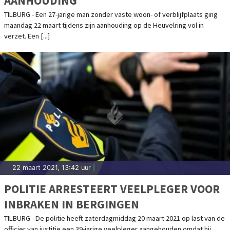
AANHOUDING
TILBURG - Een 27-jarige man zonder vaste woon- of verblijfplaats ging
maandag 22 maart tijdens zijn aanhouding op de Heuvelring vol in
verzet. Een [...]
22 maart 2021, 13:42 uur
|
POLITIE ARRESTEERT VEELPLEGER VOOR
INBRAKEN IN BERGINGEN
TILBURG - De politie heeft zaterdagmiddag 20 maart 2021 op last van de
officier van justitie een 39-jarige veelpleger aangehouden omdat hij