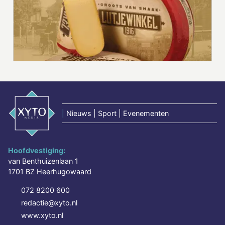
|
Nieuws | Sport | Evenementen
Hoofdvestiging:
van Benthuizenlaan 1
1701 BZ Heerhugowaard
072 8200 600
redactie@xyto.nl
www.xyto.nl