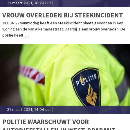
31 maart 2021, 16:29 uur
|
VROUW OVERLEDEN BIJ STEEKINCIDENT
TILBURG - Vanmiddag heeft een steekincident plaats gevonden in een
woning aan de van Alkemadestraat. Daarbij is een vrouw overleden. De
politie heeft [...]
31 maart 2021, 14:04 uur
|
POLITIE WAARSCHUWT VOOR