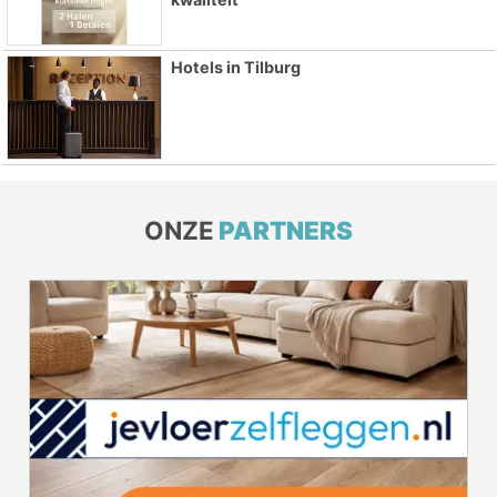
Hotels in Tilburg
ONZE
PARTNERS