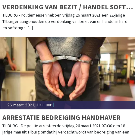
VERDENKING VAN BEZIT / HANDEL SOFT-
EN HARDDRUGS
TILBURG - Politiemensen hebben vrijdag 26 maart 2021 een 22-jarige
Tilburger aangehouden op verdenking van bezit van en handel in hard-
en softdrugs. [...]
26 maart 2021, 11:11 uur
|
ARRESTATIE BEDREIGING HANDHAVER
TILBURG - De politie arresteerde vrijdag 26 maart 2021 07u30 een 18-
jarige man uit Tilburg omdat hij verdacht wordt van bedreiging van een