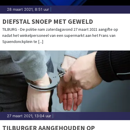
28 maart 2021, 8:51 uur
|
DIEFSTAL SNOEP MET GEWELD
TILBURG - De politie nam zaterdagavond 27 maart 2021 aangifte op
nadat het winkelpersoneel van een supermarkt aan het Frans van
Spaendonckplein te [...]
27 maart 2021, 13:04 uur
|
TILBURGER AANGEHOUDEN OP