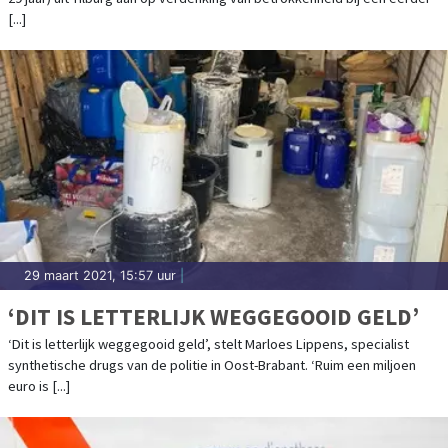
[...]
29 maart 2021, 15:57 uur
|
‘DIT IS LETTERLIJK WEGGEGOOID GELD’
‘Dit is letterlijk weggegooid geld’, stelt Marloes Lippens, specialist
synthetische drugs van de politie in Oost-Brabant. ‘Ruim een miljoen
euro is [...]