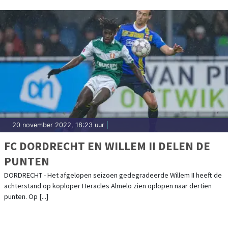
20 november 2022, 18:23 uur
|
FC DORDRECHT EN WILLEM II DELEN DE
PUNTEN
DORDRECHT - Het afgelopen seizoen gedegradeerde Willem II heeft de
achterstand op koploper Heracles Almelo zien oplopen naar dertien
punten. Op [...]