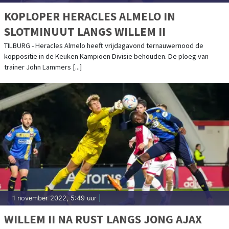
KOPLOPER HERACLES ALMELO IN
SLOTMINUUT LANGS WILLEM II
TILBURG - Heracles Almelo heeft vrijdagavond ternauwernood de
koppositie in de Keuken Kampioen Divisie behouden. De ploeg van
trainer John Lammers [...]
1 november 2022, 5:49 uur
|
WILLEM II NA RUST LANGS JONG AJAX