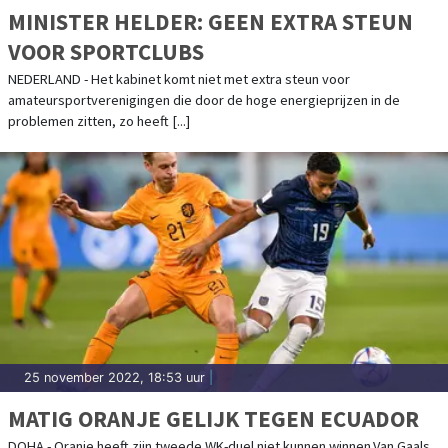
MINISTER HELDER: GEEN EXTRA STEUN
VOOR SPORTCLUBS
NEDERLAND - Het kabinet komt niet met extra steun voor
amateursportverenigingen die door de hoge energieprijzen in de
problemen zitten, zo heeft [...]
25 november 2022, 18:53 uur
|
MATIG ORANJE GELIJK TEGEN ECUADOR
DOHA - Oranje heeft zijn tweede WK-duel niet kunnen winnen.Van Gaals