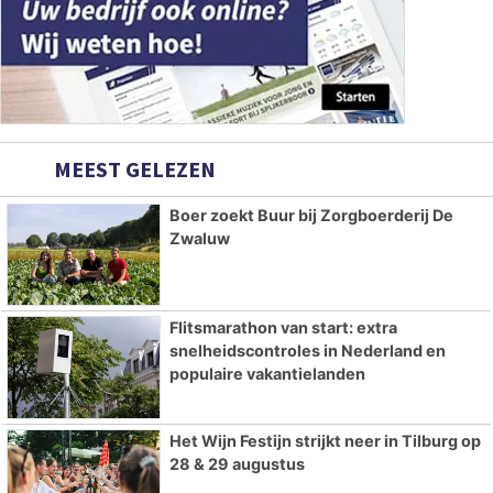
MEEST GELEZEN
Boer zoekt Buur bij Zorgboerderij De
Zwaluw
Flitsmarathon van start: extra
snelheidscontroles in Nederland en
populaire vakantielanden
Het Wijn Festijn strijkt neer in Tilburg op
28 & 29 augustus