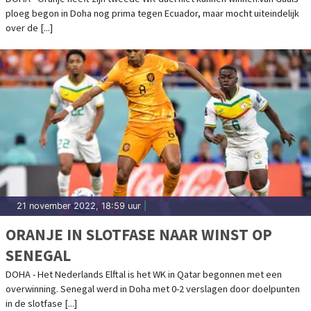
ploeg begon in Doha nog prima tegen Ecuador, maar mocht uiteindelijk
over de [...]
21 november 2022, 18:59 uur
|
ORANJE IN SLOTFASE NAAR WINST OP
SENEGAL
DOHA - Het Nederlands Elftal is het WK in Qatar begonnen met een
overwinning. Senegal werd in Doha met 0-2 verslagen door doelpunten
in de slotfase [...]