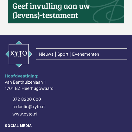
|
Nieuws | Sport | Evenementen
Hoofdvestiging:
van Benthuizenlaan 1
1701 BZ Heerhugowaard
072 8200 600
redactie@xyto.nl
www.xyto.nl
SOCIAL MEDIA