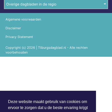
Overige dagbladen in de regio
Algemene voorwaarden
Disclaimer
Privacy Statement
Copyright (c) 2026 | Tilburgsdagblad.nl - Alle rechten
voorbehouden
Deze website maakt gebruik van cookies om
ervoor te zorgen dat u de beste ervaring krijgt