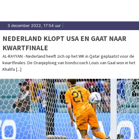
3 december 2022, 17:54 uur
|
NEDERLAND KLOPT USA EN GAAT NAAR
KWARTFINALE
AL-RAYYAN - Nederland heeft zich op het WK in Qatar geplaatst voor de
kwartfinales. De Oranjeploeg van bondscoach Louis van Gaal won in het
Khalifa [...]