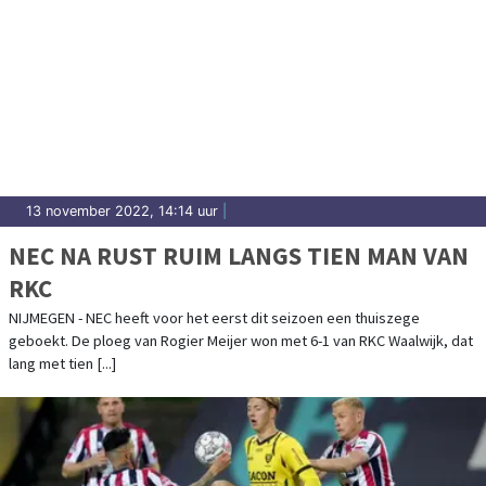
13 november 2022, 14:14 uur
|
NEC NA RUST RUIM LANGS TIEN MAN VAN
RKC
NIJMEGEN - NEC heeft voor het eerst dit seizoen een thuiszege
geboekt. De ploeg van Rogier Meijer won met 6-1 van RKC Waalwijk, dat
lang met tien [...]