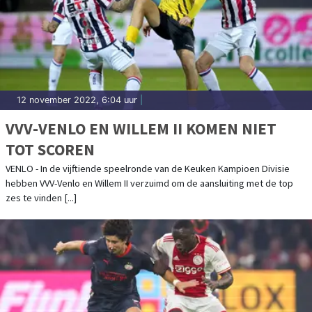
12 november 2022, 6:04 uur
|
VVV-VENLO EN WILLEM II KOMEN NIET
TOT SCOREN
VENLO - In de vijftiende speelronde van de Keuken Kampioen Divisie
hebben VVV-Venlo en Willem II verzuimd om de aansluiting met de top
zes te vinden [...]