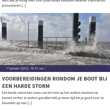
alles wat je nodig hebt voor jouw ideale kampeervakantie. Exposanten
presenteren [...]
11 januari 2023, 15:31 uur
|
VOORBEREIDINGEN RONDOM JE BOOT BIJ
EEN HARDE STORM
Een harde storm kan soms van het ene op het andere moment op
komen zetten. In andere gevallen heb je meer tijd om je goed voor te
bereiden op een [...]