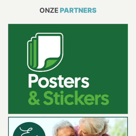
ONZE
PARTNERS