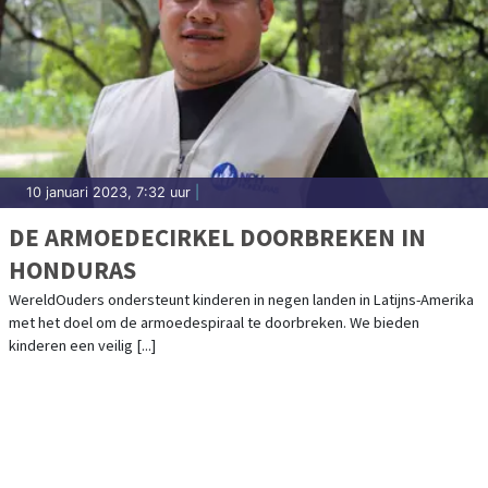
10 januari 2023, 7:32 uur
|
DE ARMOEDECIRKEL DOORBREKEN IN
HONDURAS
WereldOuders ondersteunt kinderen in negen landen in Latijns-Amerika
met het doel om de armoedespiraal te doorbreken. We bieden
kinderen een veilig [...]