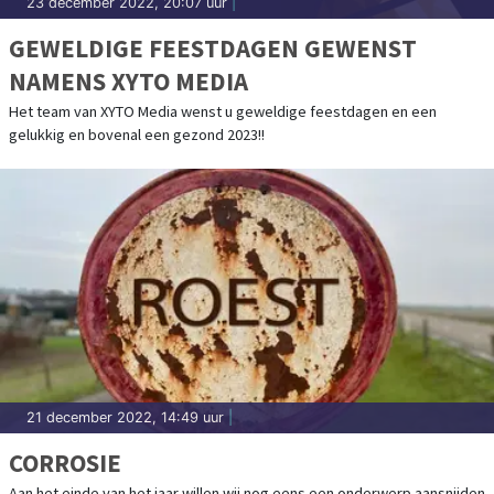
23 december 2022, 20:07 uur
|
GEWELDIGE FEESTDAGEN GEWENST
NAMENS XYTO MEDIA
Het team van XYTO Media wenst u geweldige feestdagen en een
gelukkig en bovenal een gezond 2023!!
21 december 2022, 14:49 uur
|
CORROSIE
Aan het einde van het jaar willen wij nog eens een onderwerp aansnijden