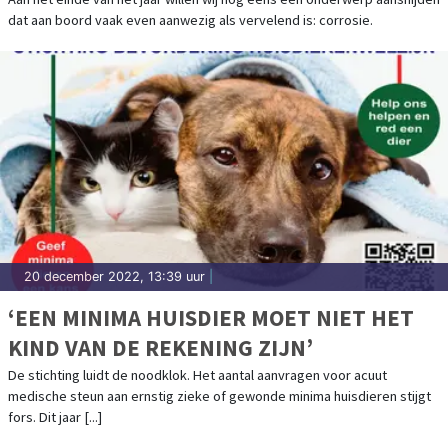
dat aan boord vaak even aanwezig als vervelend is: corrosie.
20 december 2022, 13:39 uur
|
‘EEN MINIMA HUISDIER MOET NIET HET
KIND VAN DE REKENING ZIJN’
De stichting luidt de noodklok. Het aantal aanvragen voor acuut
medische steun aan ernstig zieke of gewonde minima huisdieren stijgt
fors. Dit jaar [...]