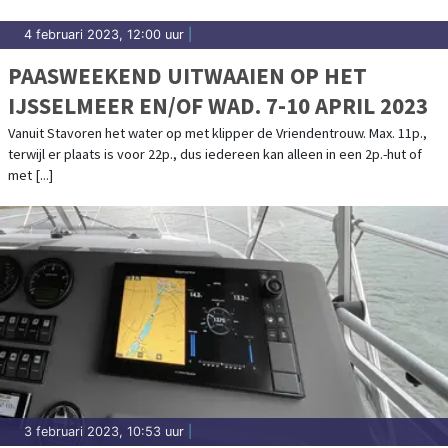
4 februari 2023, 12:00 uur
|
PAASWEEKEND UITWAAIEN OP HET
IJSSELMEER EN/OF WAD. 7-10 APRIL 2023
Vanuit Stavoren het water op met klipper de Vriendentrouw. Max. 11p.,
terwijl er plaats is voor 22p., dus iedereen kan alleen in een 2p.-hut of
met [...]
3 februari 2023, 10:53 uur
|