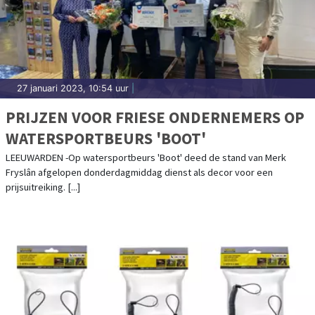
27 januari 2023, 10:54 uur
|
PRIJZEN VOOR FRIESE ONDERNEMERS OP
WATERSPORTBEURS 'BOOT'
LEEUWARDEN -Op watersportbeurs 'Boot' deed de stand van Merk
Fryslân afgelopen donderdagmiddag dienst als decor voor een
prijsuitreiking. [...]