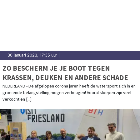
30 januari 2023, 17:35 uur
|
ZO BESCHERM JE JE BOOT TEGEN
KRASSEN, DEUKEN EN ANDERE SCHADE
NEDERLAND - De afgelopen corona jaren heeft de watersport zich in en
groeiende belangstelling mogen verheugen! Vooral sloepen zijn veel
verkocht en [...]