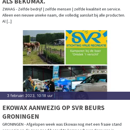
ALS BEKUMAX.
ZWAAG - Zelfde bedrijf | zelfde mensen | zelfde kwaliteit en service.
Alleen een nieuwe unieke naam, die volledig aansluit bij alle producten.
Al [...]
3 februari 2023, 10:18 uur
|
EKOWAX AANWEZIG OP SVR BEURS
GRONINGEN
GRONINGEN - Afgelopen week was Ekowax nog met een fraaie stand