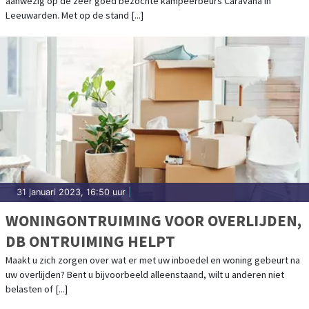
aanwezig op de zeer goed bezochte kampeerbeurs Caravana in
Leeuwarden. Met op de stand [...]
31 januari 2023, 16:50 uur
|
WONINGONTRUIMING VOOR OVERLIJDEN,
DB ONTRUIMING HELPT
Maakt u zich zorgen over wat er met uw inboedel en woning gebeurt na
uw overlijden? Bent u bijvoorbeeld alleenstaand, wilt u anderen niet
belasten of [...]