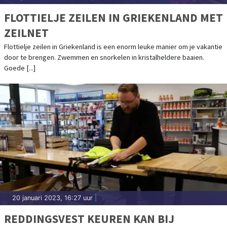
FLOTTIELJE ZEILEN IN GRIEKENLAND MET
ZEILNET
Flottielje zeilen in Griekenland is een enorm leuke manier om je vakantie
door te brengen. Zwemmen en snorkelen in kristalheldere baaien.
Goede [...]
20 januari 2023, 16:27 uur
|
REDDINGSVEST KEUREN KAN BIJ