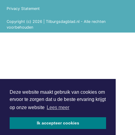
Privacy Statement
Copyright (c) 2026 | Tilburgsdagblad.nl - Alle rechten
voorbehouden
Deze website maakt gebruik van cookies om
ervoor te zorgen dat u de beste ervaring krijgt
op onze website
Lees meer
Ik accepteer cookies