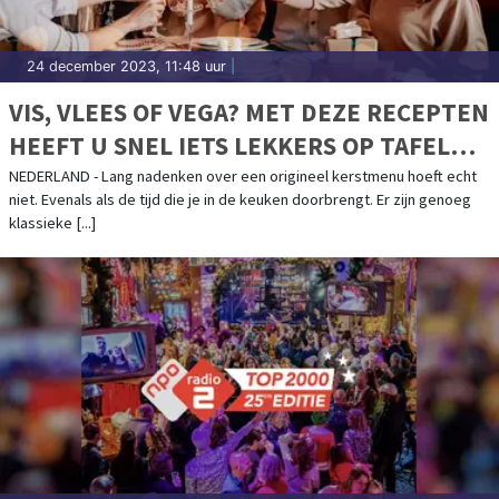
24 december 2023, 11:48 uur
|
VIS, VLEES OF VEGA? MET DEZE RECEPTEN
HEEFT U SNEL IETS LEKKERS OP TAFEL
MET KERST
NEDERLAND - Lang nadenken over een origineel kerstmenu hoeft echt
niet. Evenals als de tijd die je in de keuken doorbrengt. Er zijn genoeg
klassieke [...]