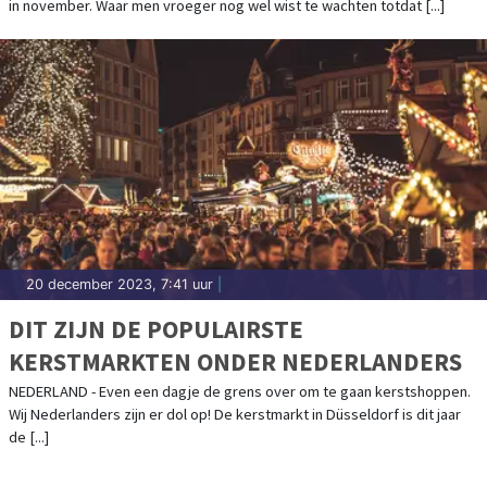
in november. Waar men vroeger nog wel wist te wachten totdat [...]
20 december 2023, 7:41 uur
|
DIT ZIJN DE POPULAIRSTE
KERSTMARKTEN ONDER NEDERLANDERS
NEDERLAND - Even een dagje de grens over om te gaan kerstshoppen.
Wij Nederlanders zijn er dol op! De kerstmarkt in Düsseldorf is dit jaar
de [...]