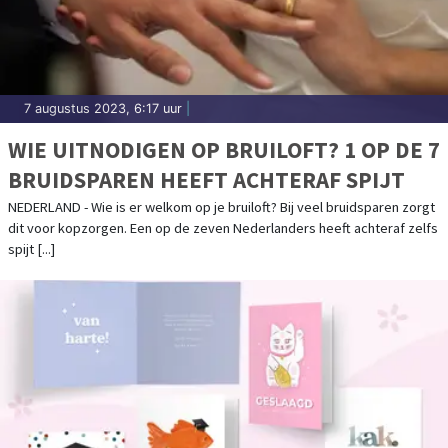
7 augustus 2023, 6:17 uur
|
WIE UITNODIGEN OP BRUILOFT? 1 OP DE 7
BRUIDSPAREN HEEFT ACHTERAF SPIJT
NEDERLAND - Wie is er welkom op je bruiloft? Bij veel bruidsparen zorgt
dit voor kopzorgen. Een op de zeven Nederlanders heeft achteraf zelfs
spijt [...]