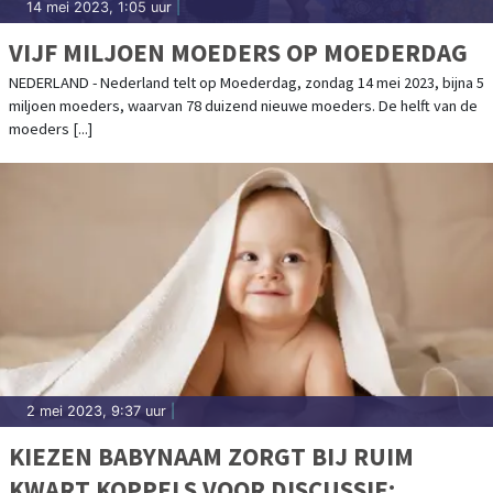
14 mei 2023, 1:05 uur
|
VIJF MILJOEN MOEDERS OP MOEDERDAG
NEDERLAND - Nederland telt op Moederdag, zondag 14 mei 2023, bijna 5
miljoen moeders, waarvan 78 duizend nieuwe moeders. De helft van de
moeders [...]
2 mei 2023, 9:37 uur
|
KIEZEN BABYNAAM ZORGT BIJ RUIM
KWART KOPPELS VOOR DISCUSSIE: