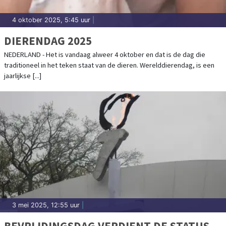
4 oktober 2025, 5:45 uur
|
DIERENDAG 2025
NEDERLAND - Het is vandaag alweer 4 oktober en dat is de dag die
traditioneel in het teken staat van de dieren. Werelddierendag, is een
jaarlijkse [...]
3 mei 2025, 12:55 uur
|
BEVRIJDINGSDAG VERDIENT DE STATUS