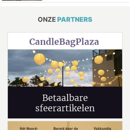
ONZE
PARTNERS