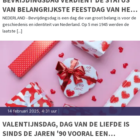
VAN BELANGRIJKSTE FEESTDAG VAN HET
JAAR
NEDERLAND - Bevrijdingsdag is een dag die van groot belang is voor de
geschiedenis en identiteit van Nederland. Op 5 mei 1945 werden de
laatste [...]
14 februari 2025, 4:31 uur
|
VALENTIJNSDAG, DAG VAN DE LIEFDE IS
SINDS DE JAREN '90 VOORAL EEN