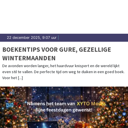
22 december 2025, 9:07 uur
|
BOEKENTIPS VOOR GURE, GEZELLIGE
WINTERMAANDEN
De avonden worden langer, het haardvuur knispert en de wereld lijkt
even stil te vallen. De perfecte tijd om weg te duiken in een goed boek.
Voor het [...]