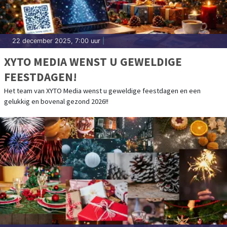
22 december 2025, 7:00 uur
|
XYTO MEDIA WENST U GEWELDIGE
FEESTDAGEN!
Het team van XYTO Media wenst u geweldige feestdagen en een
gelukkig en bovenal gezond 2026!!