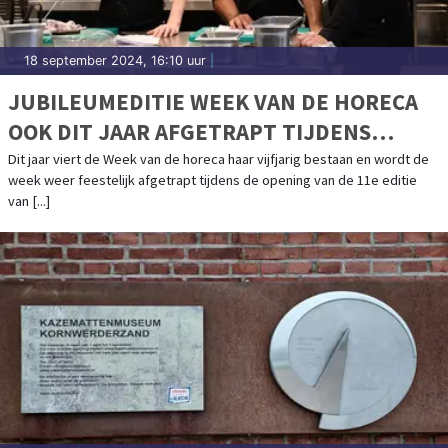
18 september 2024, 16:10 uur
|
JUBILEUMEDITIE WEEK VAN DE HORECA
OOK DIT JAAR AFGETRAPT TIJDENS
OPENING GASTVRIJ ROTTERDAM
Dit jaar viert de Week van de horeca haar vijfjarig bestaan en wordt de
week weer feestelijk afgetrapt tijdens de opening van de 11e editie
van [...]