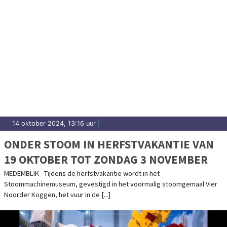
14 oktober 2024, 13:16 uur
|
ONDER STOOM IN HERFSTVAKANTIE VAN
19 OKTOBER TOT ZONDAG 3 NOVEMBER
MEDEMBLIK - Tijdens de herfstvakantie wordt in het
Stoommachinemuseum, gevestigd in het voormalig stoomgemaal Vier
Noorder Koggen, het vuur in de [...]