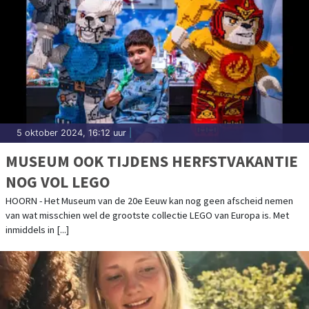
5 oktober 2024, 16:12 uur
|
MUSEUM OOK TIJDENS HERFSTVAKANTIE
NOG VOL LEGO
HOORN - Het Museum van de 20e Eeuw kan nog geen afscheid nemen
van wat misschien wel de grootste collectie LEGO van Europa is. Met
inmiddels in [...]