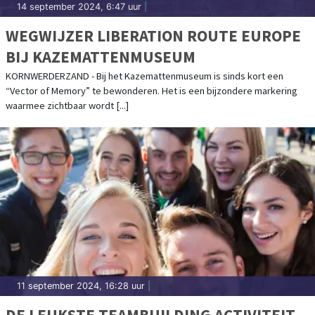
14 september 2024, 6:47 uur
|
WEGWIJZER LIBERATION ROUTE EUROPE
BIJ KAZEMATTENMUSEUM
KORNWERDERZAND - Bij het Kazemattenmuseum is sinds kort een
“Vector of Memory” te bewonderen. Het is een bijzondere markering
waarmee zichtbaar wordt [...]
11 september 2024, 16:28 uur
|
DE LEUKSTE TEAMBUILDING ACTIVITEIT