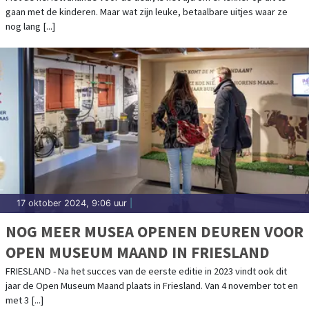
gaan met de kinderen. Maar wat zijn leuke, betaalbare uitjes waar ze
nog lang [...]
17 oktober 2024, 9:06 uur
|
NOG MEER MUSEA OPENEN DEUREN VOOR
OPEN MUSEUM MAAND IN FRIESLAND
FRIESLAND - Na het succes van de eerste editie in 2023 vindt ook dit
jaar de Open Museum Maand plaats in Friesland. Van 4 november tot en
met 3 [...]