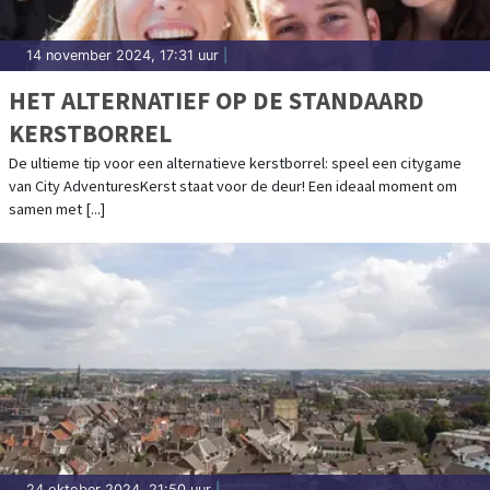
14 november 2024, 17:31 uur
|
HET ALTERNATIEF OP DE STANDAARD
KERSTBORREL
De ultieme tip voor een alternatieve kerstborrel: speel een citygame
van City AdventuresKerst staat voor de deur! Een ideaal moment om
samen met [...]
24 oktober 2024, 21:50 uur
|