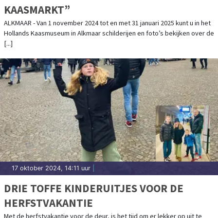
KAASMARKT”
ALKMAAR - Van 1 november 2024 tot en met 31 januari 2025 kunt u in het
Hollands Kaasmuseum in Alkmaar schilderijen en foto’s bekijken over de
[...]
17 oktober 2024, 14:11 uur
|
DRIE TOFFE KINDERUITJES VOOR DE
HERFSTVAKANTIE
Met de herfstvakantie voor de deur, is het tijd om er lekker op uit te