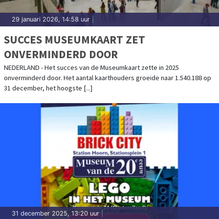
29 januari 2026, 14:58 uur
|
SUCCES MUSEUMKAART ZET
ONVERMINDERD DOOR
NEDERLAND - Het succes van de Museumkaart zette in 2025
onverminderd door. Het aantal kaarthouders groeide naar 1.540.188 op
31 december, het hoogste [...]
31 december 2025, 13:20 uur
|