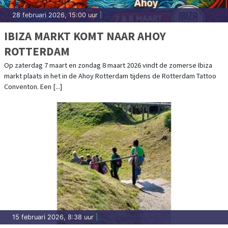
28 februari 2026, 15:00 uur
|
IBIZA MARKT KOMT NAAR AHOY
ROTTERDAM
Op zaterdag 7 maart en zondag 8 maart 2026 vindt de zomerse Ibiza
markt plaats in het in de Ahoy Rotterdam tijdens de Rotterdam Tattoo
Conventon. Een [...]
15 februari 2026, 8:38 uur
|