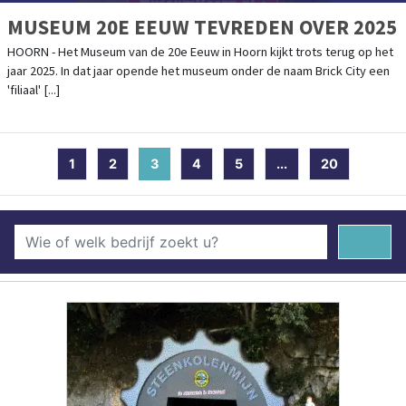
MUSEUM 20E EEUW TEVREDEN OVER 2025
HOORN - Het Museum van de 20e Eeuw in Hoorn kijkt trots terug op het
jaar 2025. In dat jaar opende het museum onder de naam Brick City een
'filiaal' [...]
1
2
3
(current)
4
5
...
20