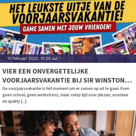
10 februari 2026, 15:26 uur
|
VIER EEN ONVERGETELIJKE
VOORJAARSVAKANTIE BIJ SIR WINSTON
FUN & GAMES!
De voorjaarsvakantie is hét moment om er samen op uit te gaan. Even
geen school, geen werkstress, maar volop tijd voor plezier, avontuur
en quality [...]