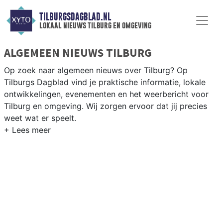
TILBURGSDAGBLAD.NL
lokaal nieuws tilburg en omgeving
ALGEMEEN NIEUWS TILBURG
Op zoek naar algemeen nieuws over Tilburg? Op
Tilburgs Dagblad vind je praktische informatie, lokale
ontwikkelingen, evenementen en het weerbericht voor
Tilburg en omgeving. Wij zorgen ervoor dat jij precies
weet wat er speelt.
PRAKTISCHE INFORMATIE TILBURG
Van werkzaamheden op de A58 en de Spoorzone tot
evenementen als Kermis Tilburg en het weersbericht
voor Midden-Noord-Brabant rondom Tilburg.