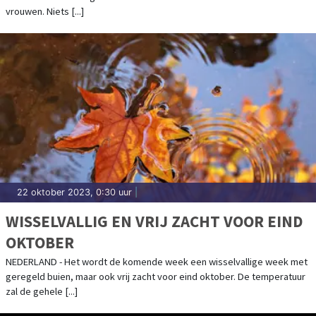
vrouwen. Niets [...]
22 oktober 2023, 0:30 uur
|
WISSELVALLIG EN VRIJ ZACHT VOOR EIND
OKTOBER
NEDERLAND - Het wordt de komende week een wisselvallige week met
geregeld buien, maar ook vrij zacht voor eind oktober. De temperatuur
zal de gehele [...]