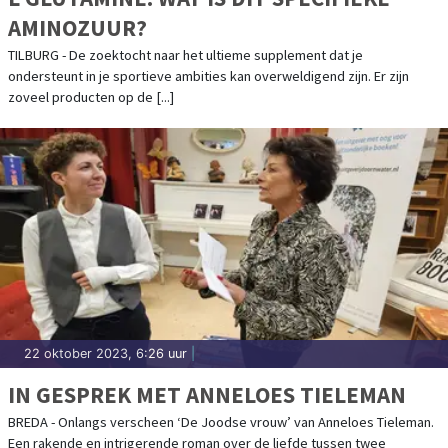
AMINOZUUR?
TILBURG - De zoektocht naar het ultieme supplement dat je
ondersteunt in je sportieve ambities kan overweldigend zijn. Er zijn
zoveel producten op de [...]
22 oktober 2023, 6:26 uur
|
IN GESPREK MET ANNELOES TIELEMAN
BREDA - Onlangs verscheen ‘De Joodse vrouw’ van Anneloes Tieleman.
Een rakende en intrigerende roman over de liefde tussen twee