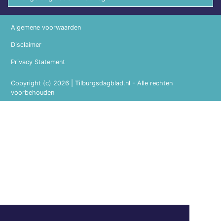
Algemene voorwaarden
Disclaimer
Privacy Statement
Copyright (c) 2026 | Tilburgsdagblad.nl - Alle rechten
voorbehouden