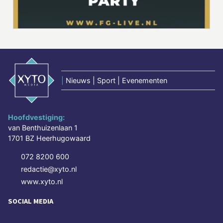
|
Nieuws | Sport | Evenementen
Hoofdvestiging:
van Benthuizenlaan 1
1701 BZ Heerhugowaard
072 8200 600
redactie@xyto.nl
www.xyto.nl
SOCIAL MEDIA