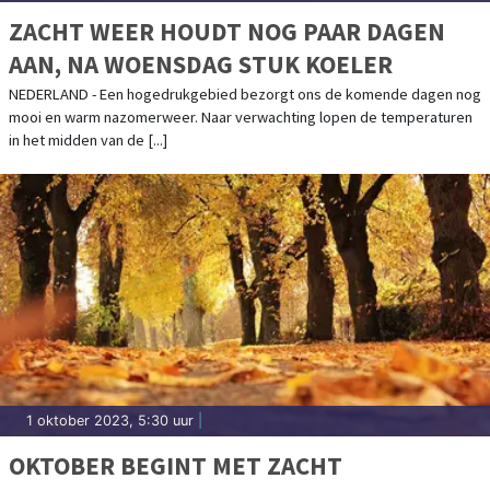
ZACHT WEER HOUDT NOG PAAR DAGEN
AAN, NA WOENSDAG STUK KOELER
NEDERLAND - Een hogedrukgebied bezorgt ons de komende dagen nog
mooi en warm nazomerweer. Naar verwachting lopen de temperaturen
in het midden van de [...]
1 oktober 2023, 5:30 uur
|
OKTOBER BEGINT MET ZACHT