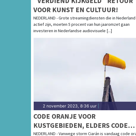
`VERDIEND KIJKGELD` RETOUR
VOOR KUNST EN CULTUUR!
NEDERLAND - Grote streamingdiensten die in Nederland
actief zijn, moeten 5 procent van hun jaaromzet gaan
investeren in Nederlandse audiovisuele [...]
2 november 2023, 8:36 uur
|
CODE ORANJE VOOR
KUSTGEBIEDEN, ELDERS CODE
GEEL
NEDERLAND - Vanwege storm Ciarán is vandaag code or