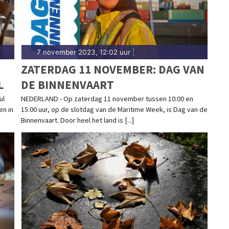
7 november 2023, 12:02 uur
|
ZATERDAG 11 NOVEMBER: DAG VAN
L
DE BINNENVAART
ul
NEDERLAND - Op zaterdag 11 november tussen 10:00 en
en in
15:00 uur, op de slotdag van de Maritime Week, is Dag van de
Binnenvaart. Door heel het land is [...]