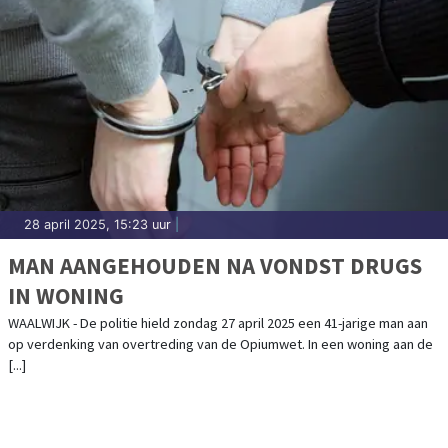
28 april 2025, 15:23 uur
|
MAN AANGEHOUDEN NA VONDST DRUGS
IN WONING
WAALWIJK - De politie hield zondag 27 april 2025 een 41-jarige man aan
op verdenking van overtreding van de Opiumwet. In een woning aan de
[...]