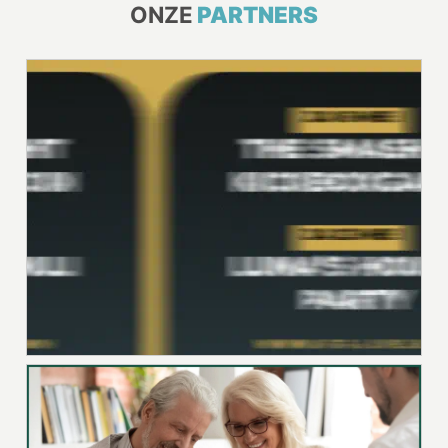
ONZE
PARTNERS