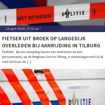
24 april 2025, 11:13 uur
|
FIETSER UIT BROEK OP LANGEDIJK
OVERLEDEN BIJ AANRIJDING IN TILBURG
TILBURG - Bij een aanrijding tussen een wielrenner en een
personenauto, op de Ringbaan Oost in Tilburg, is woensdagavond (23/4)
rond 18.10 uur de [...]