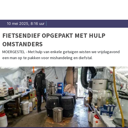
10 mei 2025, 8:16 uur
|
FIETSENDIEF OPGEPAKT MET HULP
OMSTANDERS
MOERGESTEL - Met hulp van enkele getuigen wisten we vrijdagavond
een man op te pakken voor mishandeling en diefstal.