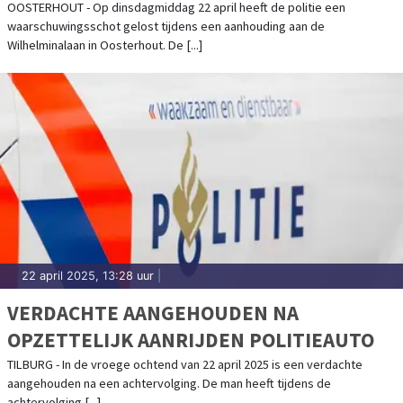
OOSTERHOUT - Op dinsdagmiddag 22 april heeft de politie een
waarschuwingsschot gelost tijdens een aanhouding aan de
Wilhelminalaan in Oosterhout. De [...]
22 april 2025, 13:28 uur
|
VERDACHTE AANGEHOUDEN NA
OPZETTELIJK AANRIJDEN POLITIEAUTO
TILBURG - In de vroege ochtend van 22 april 2025 is een verdachte
aangehouden na een achtervolging. De man heeft tijdens de
achtervolging [...]