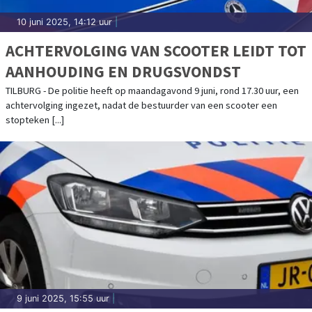
10 juni 2025, 14:12 uur
|
ACHTERVOLGING VAN SCOOTER LEIDT TOT
AANHOUDING EN DRUGSVONDST
TILBURG - De politie heeft op maandagavond 9 juni, rond 17.30 uur, een
achtervolging ingezet, nadat de bestuurder van een scooter een
stopteken [...]
9 juni 2025, 15:55 uur
|