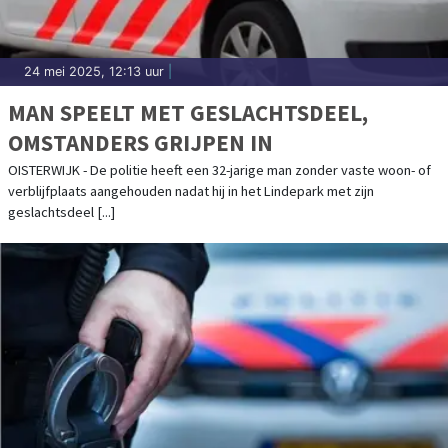
24 mei 2025, 12:13 uur
|
MAN SPEELT MET GESLACHTSDEEL,
OMSTANDERS GRIJPEN IN
OISTERWIJK - De politie heeft een 32-jarige man zonder vaste woon- of
verblijfplaats aangehouden nadat hij in het Lindepark met zijn
geslachtsdeel [...]