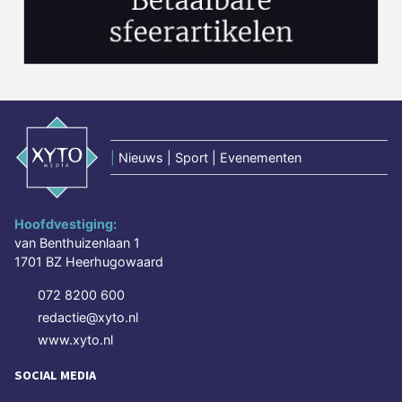
|
Nieuws | Sport | Evenementen
Hoofdvestiging:
van Benthuizenlaan 1
1701 BZ Heerhugowaard
072 8200 600
redactie@xyto.nl
www.xyto.nl
SOCIAL MEDIA