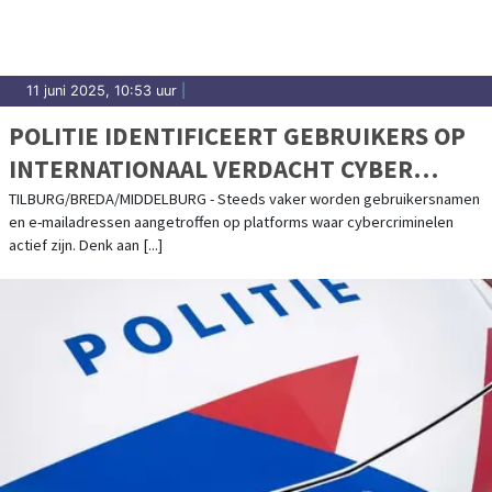
11 juni 2025, 10:53 uur
|
POLITIE IDENTIFICEERT GEBRUIKERS OP
INTERNATIONAAL VERDACHT CYBER
PLATFORM
TILBURG/BREDA/MIDDELBURG - Steeds vaker worden gebruikersnamen
en e-mailadressen aangetroffen op platforms waar cybercriminelen
actief zijn. Denk aan [...]