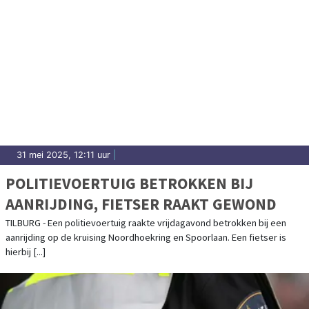
31 mei 2025, 12:11 uur
|
POLITIEVOERTUIG BETROKKEN BIJ
AANRIJDING, FIETSER RAAKT GEWOND
TILBURG - Een politievoertuig raakte vrijdagavond betrokken bij een
aanrijding op de kruising Noordhoekring en Spoorlaan. Een fietser is
hierbij [...]