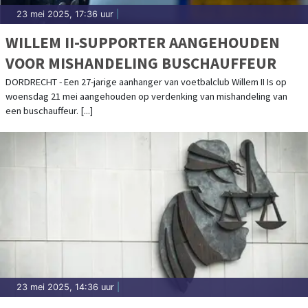
23 mei 2025, 17:36 uur
|
WILLEM II-SUPPORTER AANGEHOUDEN
VOOR MISHANDELING BUSCHAUFFEUR
DORDRECHT - Een 27-jarige aanhanger van voetbalclub Willem II Is op
woensdag 21 mei aangehouden op verdenking van mishandeling van
een buschauffeur. [...]
23 mei 2025, 14:36 uur
|