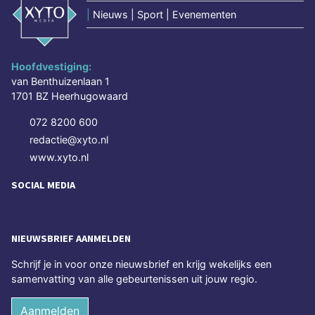
|
Nieuws | Sport | Evenementen
Hoofdvestiging:
van Benthuizenlaan 1
1701 BZ Heerhugowaard
072 8200 600
redactie@xyto.nl
www.xyto.nl
SOCIAL MEDIA
NIEUWSBRIEF AANMELDEN
Schrijf je in voor onze nieuwsbrief en krijg wekelijks een
samenvatting van alle gebeurtenissen uit jouw regio.
Aanmelden