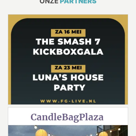
ONZE
PARTNERS