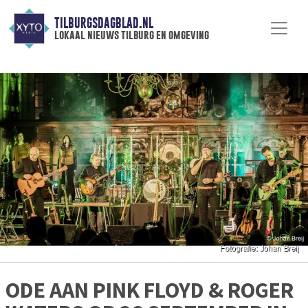
TILBURGSDAGBLAD.NL
lokaal nieuws tilburg en omgeving
ODE AAN PINK FLOYD & ROGER