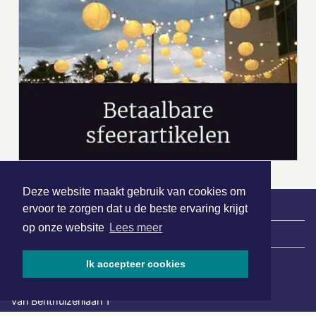
Deze website maakt gebruik van cookies om
ervoor te zorgen dat u de beste ervaring krijgt
op onze website
Lees meer
|
Nieuws | Sport | Evenementen
Ik accepteer cookies
Hoofdvestiging:
van Benthuizenlaan 1
1701 BZ Heerhugowaard