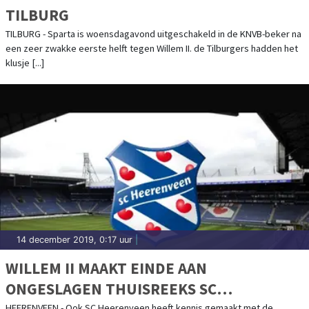
TILBURG
TILBURG - Sparta is woensdagavond uitgeschakeld in de KNVB-beker na
een zeer zwakke eerste helft tegen Willem II. de Tilburgers hadden het
klusje [...]
14 december 2019, 0:17 uur
|
WILLEM II MAAKT EINDE AAN
ONGESLAGEN THUISREEKS SC
HEERENVEEN - Ook SC Heerenveen heeft kennis gemaakt met de