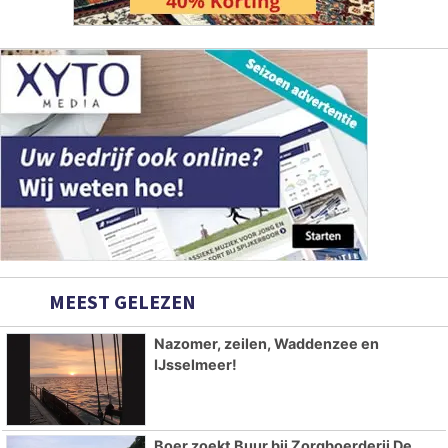
MEEST GELEZEN
Nazomer, zeilen, Waddenzee en
IJsselmeer!
Boer zoekt Buur bij Zorgboerderij De