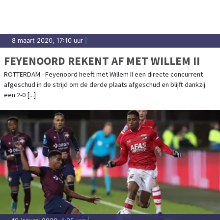
8 maart 2020, 17:10 uur
|
FEYENOORD REKENT AF MET WILLEM II
ROTTERDAM - Feyenoord heeft met Willem II een directe concurrent
afgeschud in de strijd om de derde plaats afgeschud en blijft dankzij
een 2-0 [...]