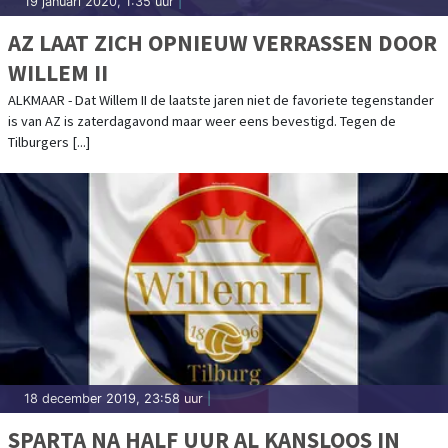
19 januari 2020, 1:35 uur
|
AZ LAAT ZICH OPNIEUW VERRASSEN DOOR
WILLEM II
ALKMAAR - Dat Willem II de laatste jaren niet de favoriete tegenstander
is van AZ is zaterdagavond maar weer eens bevestigd. Tegen de
Tilburgers [...]
18 december 2019, 23:58 uur
|
SPARTA NA HALF UUR AL KANSLOOS IN