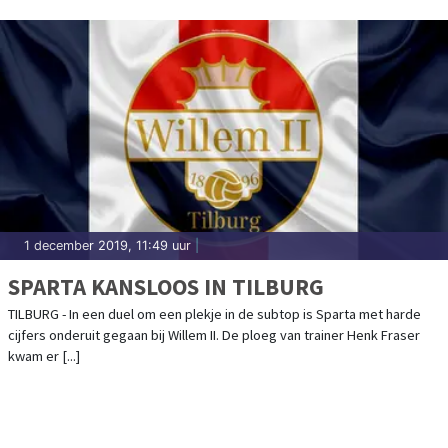
1 december 2019, 11:49 uur
|
SPARTA KANSLOOS IN TILBURG
TILBURG - In een duel om een plekje in de subtop is Sparta met harde
cijfers onderuit gegaan bij Willem II. De ploeg van trainer Henk Fraser
kwam er [...]