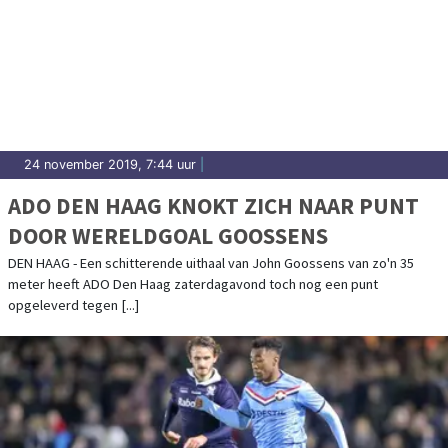
24 november 2019, 7:44 uur
|
ADO DEN HAAG KNOKT ZICH NAAR PUNT
DOOR WERELDGOAL GOOSSENS
DEN HAAG - Een schitterende uithaal van John Goossens van zo'n 35
meter heeft ADO Den Haag zaterdagavond toch nog een punt
opgeleverd tegen [...]