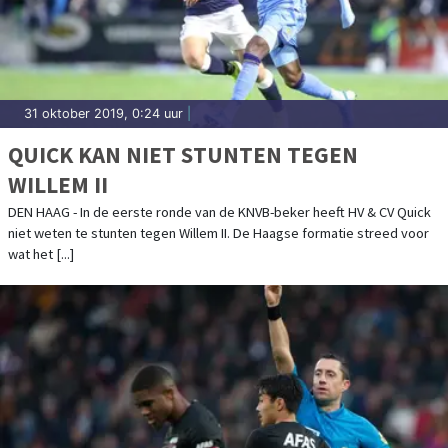
31 oktober 2019, 0:24 uur
|
QUICK KAN NIET STUNTEN TEGEN
WILLEM II
DEN HAAG - In de eerste ronde van de KNVB-beker heeft HV & CV Quick
niet weten te stunten tegen Willem II. De Haagse formatie streed voor
wat het [...]