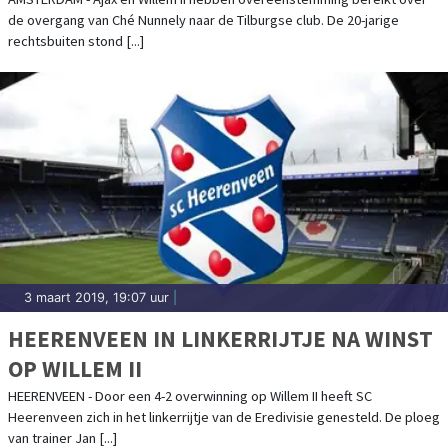
de overgang van Ché Nunnely naar de Tilburgse club. De 20-jarige
rechtsbuiten stond [...]
3 maart 2019, 19:07 uur
|
HEERENVEEN IN LINKERRIJTJE NA WINST
OP WILLEM II
HEERENVEEN - Door een 4-2 overwinning op Willem II heeft SC
Heerenveen zich in het linkerrijtje van de Eredivisie genesteld. De ploeg
van trainer Jan [...]