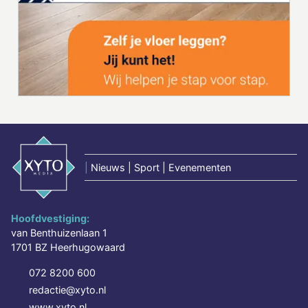
|
Nieuws | Sport | Evenementen
Hoofdvestiging:
van Benthuizenlaan 1
1701 BZ Heerhugowaard
072 8200 600
redactie@xyto.nl
www.xyto.nl