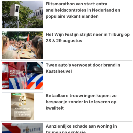
Flitsmarathon van start: extra
snelheidscontroles in Nederland en
populaire vakantielanden
Het Wijn Festijn strijkt neer in Tilburg op
28 & 29 augustus
Twee auto's verwoest door brand in
Kaatsheuvel
Betaalbare trouwringen kopen: zo
bespaar je zonder in te leveren op
kwaliteit
Aanzienlijke schade aan woning in
Drunen na explosie