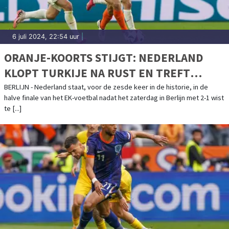
6 juli 2024, 22:54 uur
|
ORANJE-KOORTS STIJGT: NEDERLAND
KLOPT TURKIJE NA RUST EN TREFT
ENGELAND IN HALVE FINALE
BERLIJN - Nederland staat, voor de zesde keer in de historie, in de
halve finale van het EK-voetbal nadat het zaterdag in Berlijn met 2-1 wist
te [...]