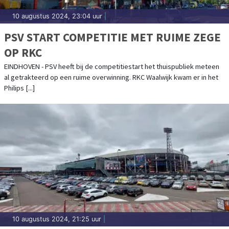
10 augustus 2024, 23:04 uur
|
PSV START COMPETITIE MET RUIME ZEGE
OP RKC
EINDHOVEN - PSV heeft bij de competitiestart het thuispubliek meteen
al getrakteerd op een ruime overwinning. RKC Waalwijk kwam er in het
Philips [...]
10 augustus 2024, 21:25 uur
|