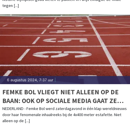
tegen [...]
6 augustus 2024, 7:37 uur
|
FEMKE BOL VLIEGT NIET ALLEEN OP DE
BAAN: OOK OP SOCIALE MEDIA GAAT ZE
KEIHARD
NEDERLAND - Femke Bol werd zaterdagavond in één klap wereldnieuws
door haar fenomenale inhaalreeks bij de 4x400 meter estafette. Niet
alleen op de [...]