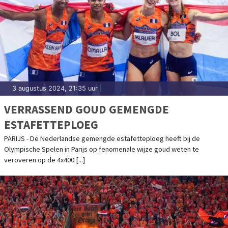
3 augustus 2024, 21:35 uur
|
VERRASSEND GOUD GEMENGDE
ESTAFETTEPLOEG
PARIJS - De Nederlandse gemengde estafetteploeg heeft bij de
Olympische Spelen in Parijs op fenomenale wijze goud weten te
veroveren op de 4x400 [...]