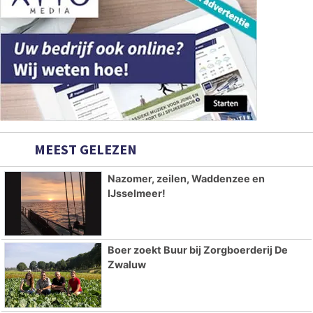
MEEST GELEZEN
Nazomer, zeilen, Waddenzee en
IJsselmeer!
Boer zoekt Buur bij Zorgboerderij De
Zwaluw