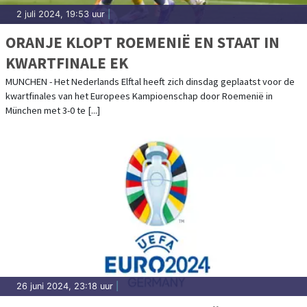
2 juli 2024, 19:53 uur
|
ORANJE KLOPT ROEMENIË EN STAAT IN
KWARTFINALE EK
MUNCHEN - Het Nederlands Elftal heeft zich dinsdag geplaatst voor de
kwartfinales van het Europees Kampioenschap door Roemenië in
München met 3-0 te [...]
26 juni 2024, 23:18 uur
|