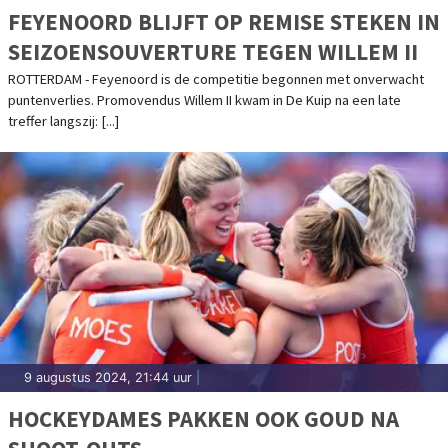
FEYENOORD BLIJFT OP REMISE STEKEN IN
SEIZOENSOUVERTURE TEGEN WILLEM II
ROTTERDAM - Feyenoord is de competitie begonnen met onverwacht
puntenverlies. Promovendus Willem II kwam in De Kuip na een late
treffer langszij: [...]
9 augustus 2024, 21:44 uur
|
HOCKEYDAMES PAKKEN OOK GOUD NA