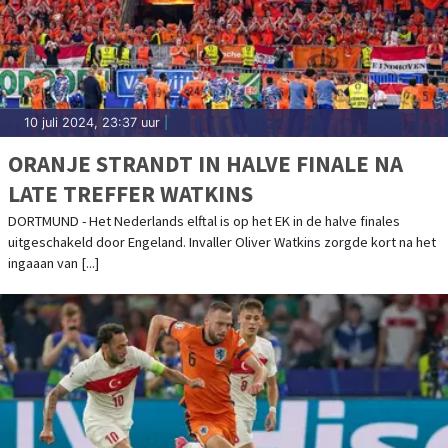
10 juli 2024, 23:37 uur
|
ORANJE STRANDT IN HALVE FINALE NA
LATE TREFFER WATKINS
DORTMUND - Het Nederlands elftal is op het EK in de halve finales
uitgeschakeld door Engeland. Invaller Oliver Watkins zorgde kort na het
ingaaan van [...]