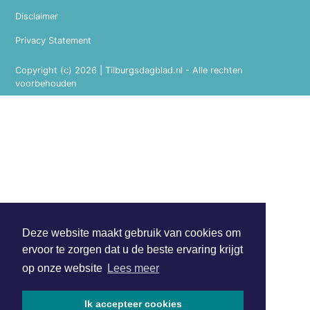
Disclaimer
Privacy Statement
Copyright (c) 2026 | Tilburgsdagblad.nl - Alle rechten
voorbehouden
Deze website maakt gebruik van cookies om
ervoor te zorgen dat u de beste ervaring krijgt
op onze website
Lees meer
Ik accepteer cookies