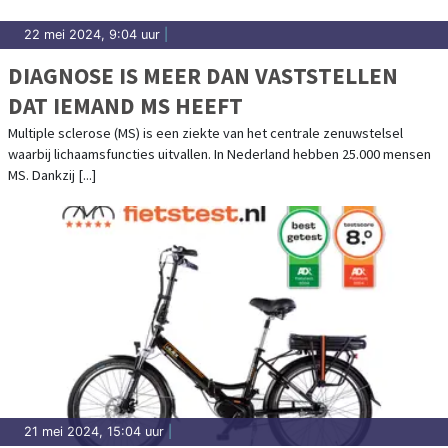
22 mei 2024, 9:04 uur
|
DIAGNOSE IS MEER DAN VASTSTELLEN
DAT IEMAND MS HEEFT
Multiple sclerose (MS) is een ziekte van het centrale zenuwstelsel
waarbij lichaamsfuncties uitvallen. In Nederland hebben 25.000 mensen
MS. Dankzij [...]
21 mei 2024, 15:04 uur
|