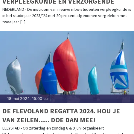
VERPLEEGKUNDE EN VERZORGENDE
NEDERLAND - De instroom van nieuwe mbo-studenten verpleegkunde is
in het studiejaar 2023/’24 met 20 procent afgenomen vergeleken met
twee jaar [...]
18 mei 2024, 15:00 uur
|
DE FLEVOLAND REGATTA 2024. HOU JE
VAN ZEILEN...... DOE DAN MEE!
LELYSTAD - Op zaterdag en zondag 8 & 9 juni organiseert