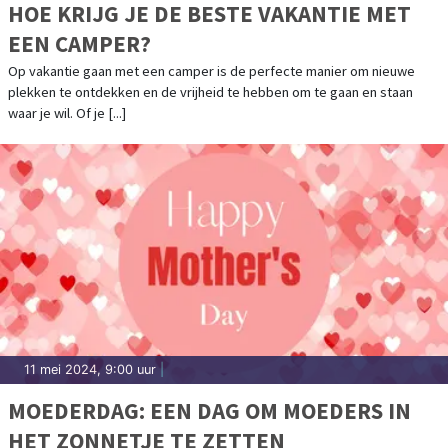
HOE KRIJG JE DE BESTE VAKANTIE MET
EEN CAMPER?
Op vakantie gaan met een camper is de perfecte manier om nieuwe
plekken te ontdekken en de vrijheid te hebben om te gaan en staan
waar je wil. Of je [...]
11 mei 2024, 9:00 uur
|
MOEDERDAG: EEN DAG OM MOEDERS IN
HET ZONNETJE TE ZETTEN