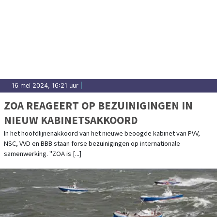
16 mei 2024, 16:21 uur
|
ZOA REAGEERT OP BEZUINIGINGEN IN
NIEUW KABINETSAKKOORD
In het hoofdlijnenakkoord van het nieuwe beoogde kabinet van PVV,
NSC, VVD en BBB staan forse bezuinigingen op internationale
samenwerking. "ZOA is [...]