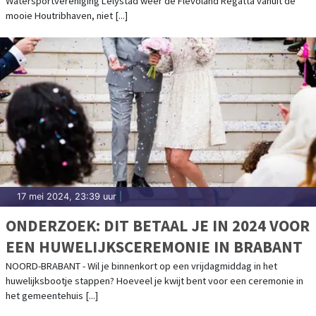
Watersportvereniging Lelystad weer de Flevoland Regatta vanuit de
mooie Houtribhaven, niet [...]
17 mei 2024, 23:39 uur
|
ONDERZOEK: DIT BETAAL JE IN 2024 VOOR
EEN HUWELIJKSCEREMONIE IN BRABANT
NOORD-BRABANT - Wil je binnenkort op een vrijdagmiddag in het
huwelijksbootje stappen? Hoeveel je kwijt bent voor een ceremonie in
het gemeentehuis [...]