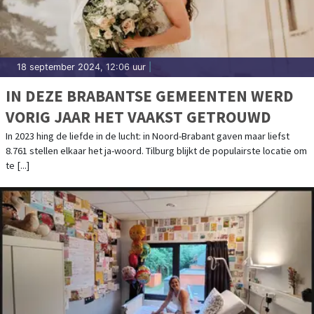
18 september 2024, 12:06 uur
|
IN DEZE BRABANTSE GEMEENTEN WERD
VORIG JAAR HET VAAKST GETROUWD
In 2023 hing de liefde in de lucht: in Noord-Brabant gaven maar liefst
8.761 stellen elkaar het ja-woord. Tilburg blijkt de populairste locatie om
te [...]