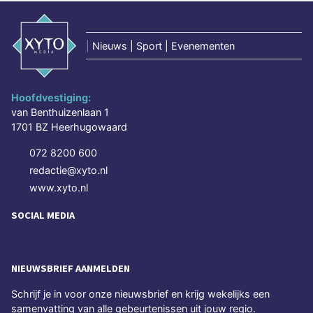
|
Nieuws | Sport | Evenementen
Hoofdvestiging:
van Benthuizenlaan 1
1701 BZ Heerhugowaard
072 8200 600
redactie@xyto.nl
www.xyto.nl
SOCIAL MEDIA
NIEUWSBRIEF AANMELDEN
Schrijf je in voor onze nieuwsbrief en krijg wekelijks een
samenvatting van alle gebeurtenissen uit jouw regio.