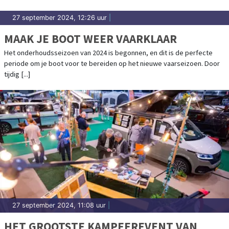
27 september 2024, 12:26 uur
|
MAAK JE BOOT WEER VAARKLAAR
Het onderhoudsseizoen van 2024 is begonnen, en dit is de perfecte
periode om je boot voor te bereiden op het nieuwe vaarseizoen. Door
tijdig [...]
27 september 2024, 11:08 uur
|
HET GROOTSTE KAMPEEREVENT VAN