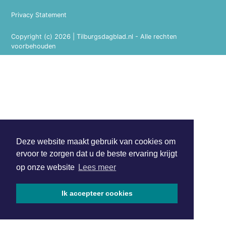
Privacy Statement
Copyright (c) 2026 | Tilburgsdagblad.nl - Alle rechten
voorbehouden
Deze website maakt gebruik van cookies om
ervoor te zorgen dat u de beste ervaring krijgt
op onze website
Lees meer
Ik accepteer cookies