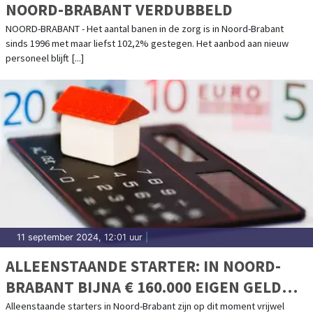
NOORD-BRABANT VERDUBBELD
NOORD-BRABANT - Het aantal banen in de zorg is in Noord-Brabant
sinds 1996 met maar liefst 102,2% gestegen. Het aanbod aan nieuw
personeel blijft [...]
11 september 2024, 12:01 uur
|
ALLEENSTAANDE STARTER: IN NOORD-
BRABANT BIJNA € 160.000 EIGEN GELD
NODIG VOOR EEN APPARTEMENT
Alleenstaande starters in Noord-Brabant zijn op dit moment vrijwel