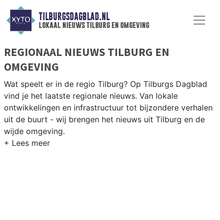
TILBURGSDAGBLAD.NL
lokaal nieuws tilburg en omgeving
REGIONAAL NIEUWS TILBURG EN
OMGEVING
Wat speelt er in de regio Tilburg? Op Tilburgs Dagblad
vind je het laatste regionale nieuws. Van lokale
ontwikkelingen en infrastructuur tot bijzondere verhalen
uit de buurt - wij brengen het nieuws uit Tilburg en de
wijde omgeving.
REGIONIEUWS TILBURG
Naast Tilburg volgen wij ook het nieuws uit Goirle,
Oisterwijk, Dongen en andere gemeenten in Midden-
Brabant.