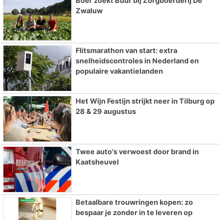
Boer zoekt Buur bij Zorgboerderij De
Zwaluw
Flitsmarathon van start: extra
snelheidscontroles in Nederland en
populaire vakantielanden
Het Wijn Festijn strijkt neer in Tilburg op
28 & 29 augustus
Twee auto's verwoest door brand in
Kaatsheuvel
Betaalbare trouwringen kopen: zo
bespaar je zonder in te leveren op