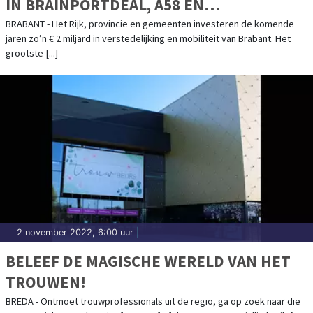
IN BRAINPORTDEAL, A58 EN
VERSTEDELIJKING BRABANT
BRABANT - Het Rijk, provincie en gemeenten investeren de komende
jaren zo’n € 2 miljard in verstedelijking en mobiliteit van Brabant. Het
grootste [...]
2 november 2022, 6:00 uur
|
BELEEF DE MAGISCHE WERELD VAN HET
TROUWEN!
BREDA - Ontmoet trouwprofessionals uit de regio, ga op zoek naar die