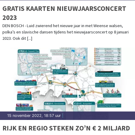
GRATIS KAARTEN NIEUWJAARSCONCERT
2023
DEN BOSCH - Luid zwierend het nieuwe jaar in met Weense walsen,
polka’s en slavische dansen tijdens het nieuwjaarsconcert op 8 januari
2023. Ook dit [...]
15 november 2022, 18:57 uur
|
RIJK EN REGIO STEKEN ZO’N € 2 MILJARD