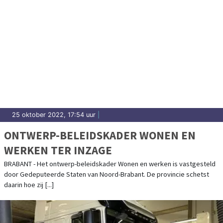
25 oktober 2022, 17:54 uur
|
ONTWERP-BELEIDSKADER WONEN EN
WERKEN TER INZAGE
BRABANT - Het ontwerp-beleidskader Wonen en werken is vastgesteld
door Gedeputeerde Staten van Noord-Brabant. De provincie schetst
daarin hoe zij [...]