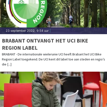
23 september 2022, 9:54 uur
|
BRABANT ONTVANGT HET UCI BIKE
REGION LABEL
BRABANT - De internationale wielerunie UCI heeft Brabant het UCI Bike
Region Label toegekend. De UCI kent dit label toe aan steden en regio’s
die [...]