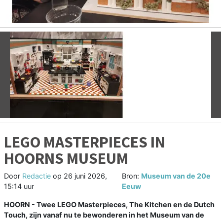
Vorige
V
LEGO MASTERPIECES IN
HOORNS MUSEUM
Door
Redactie
op
26 juni 2026,
Bron:
Museum van de 20e
15:14 uur
Eeuw
HOORN - Twee LEGO Masterpieces, The Kitchen en de Dutch
Touch, zijn vanaf nu te bewonderen in het Museum van de