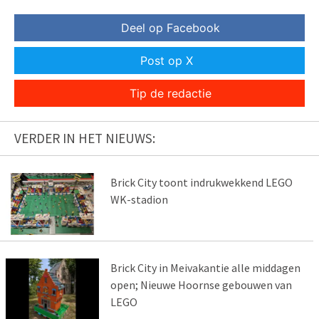
Deel op Facebook
Post op X
Tip de redactie
VERDER IN HET NIEUWS:
Brick City toont indrukwekkend LEGO
WK-stadion
Brick City in Meivakantie alle middagen
open; Nieuwe Hoornse gebouwen van
LEGO