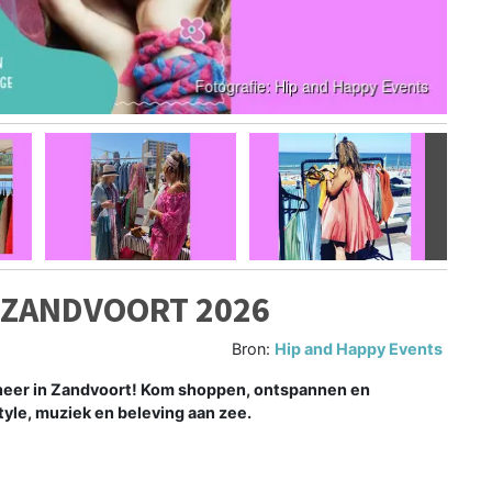
Volgen
– ZANDVOORT 2026
Bron:
Hip and Happy Events
r neer in Zandvoort! Kom shoppen, ontspannen en
style, muziek en beleving aan zee.