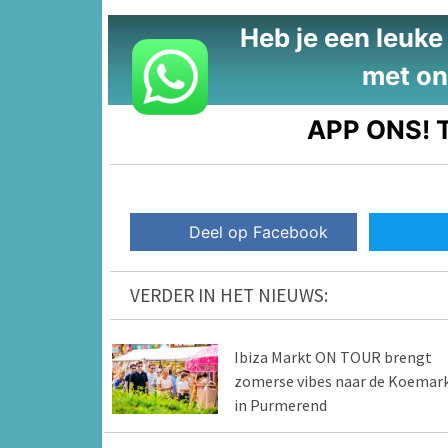
Heb je een leuke t
met on
APP ONS!
T
Deel op Facebook
VERDER IN HET NIEUWS:
Ibiza Markt ON TOUR brengt
zomerse vibes naar de Koemar
in Purmerend