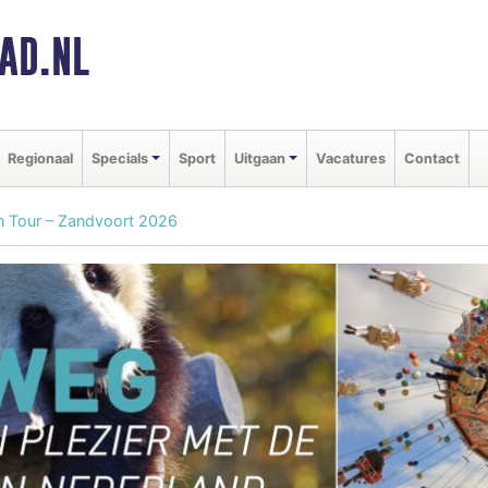
AD.NL
Regionaal
Specials
Sport
Uitgaan
Vacatures
Contact
on Tour – Zandvoort 2026