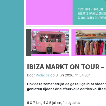
Vorige
IBIZA MARKT ON TOUR 
Door
Redactie
op
3 juni 2026, 11:54 uur
Ook deze zomer strijkt de gezellige Ibiza sfee
genieten tijdens drie sfeervolle edities vol life
6 & 7 juni, 4 & 5 juli en, 1 augustus