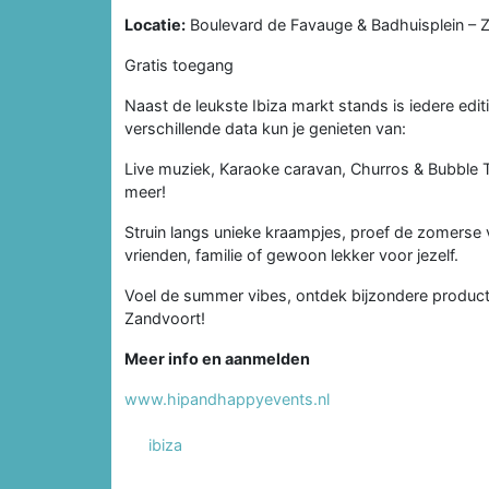
Locatie:
Boulevard de Favauge & Badhuisplein – Z
Gratis toegang
Naast de leukste Ibiza markt stands is iedere editi
verschillende data kun je genieten van:
Live muziek, Karaoke caravan, Churros & Bubble 
meer!
Struin langs unieke kraampjes, proef de zomerse 
vrienden, familie of gewoon lekker voor jezelf.
Voel de summer vibes, ontdek bijzondere producten
Zandvoort!
Meer info en aanmelden
www.hipandhappyevents.nl
ibiza