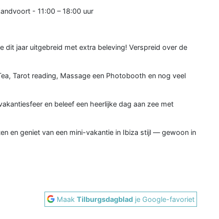
andvoort - 11:00 – 18:00 uur
e dit jaar uitgebreid met extra beleving! Verspreid over de
Tea, Tarot reading, Massage een Photobooth en nog veel
vakantiesfeer en beleef een heerlijke dag aan zee met
 en geniet van een mini-vakantie in Ibiza stijl — gewoon in
Maak
Tilburgsdagblad
je Google-favoriet