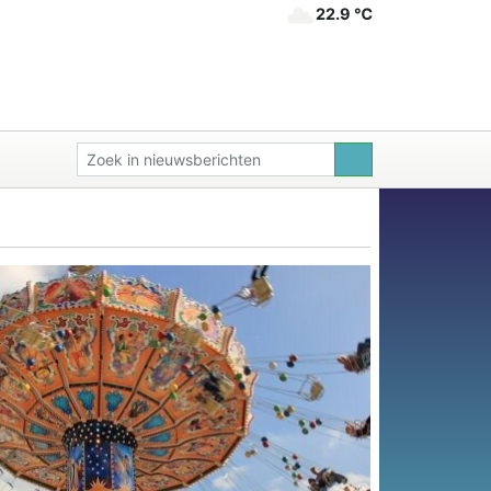
22.9 ℃