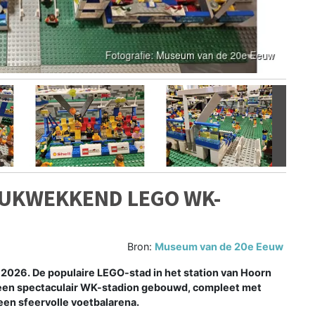
Volgen
RUKWEKKEND LEGO WK-
Bron:
Museum van de 20e Eeuw
l 2026. De populaire LEGO-stad in het station van Hoorn
 een spectaculair WK-stadion gebouwd, compleet met
een sfeervolle voetbalarena.