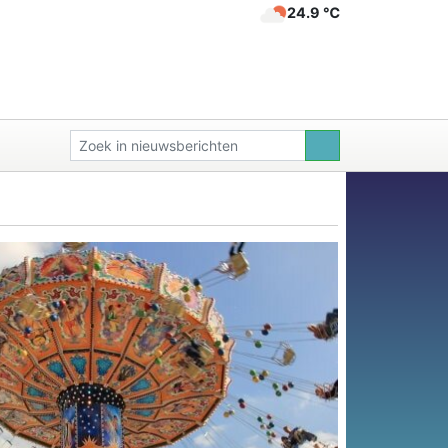
24.9 ℃