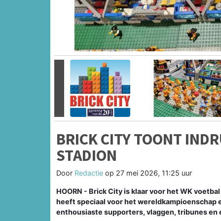
Vorige
BRICK CITY TOONT IND
STADION
Door
Redactie
op
27 mei 2026, 11:25 uur
HOORN - Brick City is klaar voor het WK voetba
heeft speciaal voor het wereldkampioenschap
enthousiaste supporters, vlaggen, tribunes en 