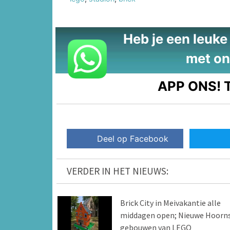
Heb je een leuke t
met on
APP ONS!
T
Deel op Facebook
VERDER IN HET NIEUWS:
Brick City in Meivakantie alle
middagen open; Nieuwe Hoorn
gebouwen van LEGO