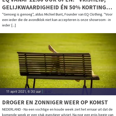
GELIJKWAARDIGHEID ÉN 50% KORTING
VOOR IEDEREEN"
"Genoeg is genoeg", aldus Michiel Bunt, Founder van EQ Clothing. "Voor
een ieder die de avondklok niet kan accepteren is onze showroom - in
ieder [...]
11 april 2021, 6:30 uur
|
DROGER EN ZONNIGER WEER OP KOMST
NEDERLAND - Na een vochtige en koude week ziet het ernaar uit dat de
komende week er een stuk gunstiger uitziet. Na nog een grijs begin van