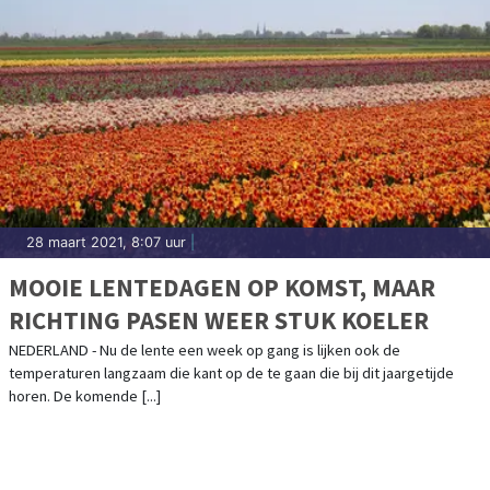
28 maart 2021, 8:07 uur
|
MOOIE LENTEDAGEN OP KOMST, MAAR
RICHTING PASEN WEER STUK KOELER
NEDERLAND - Nu de lente een week op gang is lijken ook de
temperaturen langzaam die kant op de te gaan die bij dit jaargetijde
horen. De komende [...]