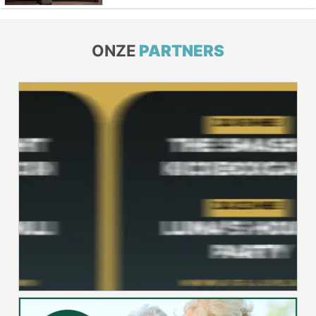
ONZE
PARTNERS