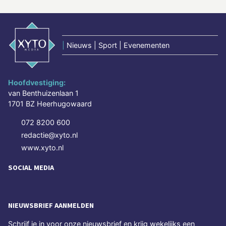
|
Nieuws | Sport | Evenementen
Hoofdvestiging:
van Benthuizenlaan 1
1701 BZ Heerhugowaard
072 8200 600
redactie@xyto.nl
www.xyto.nl
SOCIAL MEDIA
NIEUWSBRIEF AANMELDEN
Schrijf je in voor onze nieuwsbrief en krijg wekelijks een