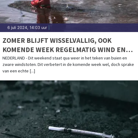
6 juli 2024, 14:03 uur
|
ZOMER BLIJFT WISSELVALLIG, OOK
KOMENDE WEEK REGELMATIG WIND EN
BUIEN
NEDERLAND - Dit weekend staat qua weer in het teken van buien en
zware windstoten. Dit verbetert in de komende week wel, doch sprake
van een echte [...]