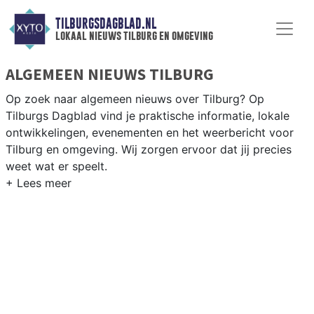
TILBURGSDAGBLAD.NL
lokaal nieuws tilburg en omgeving
ALGEMEEN NIEUWS TILBURG
Op zoek naar algemeen nieuws over Tilburg? Op
Tilburgs Dagblad vind je praktische informatie, lokale
ontwikkelingen, evenementen en het weerbericht voor
Tilburg en omgeving. Wij zorgen ervoor dat jij precies
weet wat er speelt.
PRAKTISCHE INFORMATIE TILBURG
Van werkzaamheden op de A58 en de Spoorzone tot
evenementen als Kermis Tilburg en het weersbericht
voor Midden-Noord-Brabant rondom Tilburg.