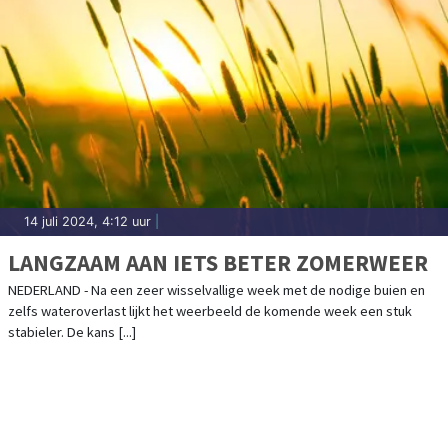
14 juli 2024, 4:12 uur
|
LANGZAAM AAN IETS BETER ZOMERWEER
NEDERLAND - Na een zeer wisselvallige week met de nodige buien en
zelfs wateroverlast lijkt het weerbeeld de komende week een stuk
stabieler. De kans [...]