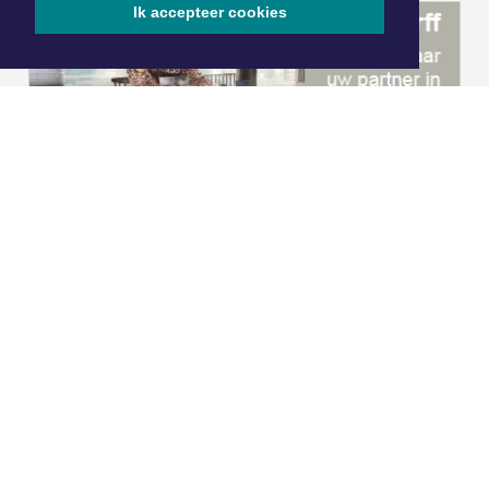
Ik accepteer cookies
|
Nieuws | Sport | Evenementen