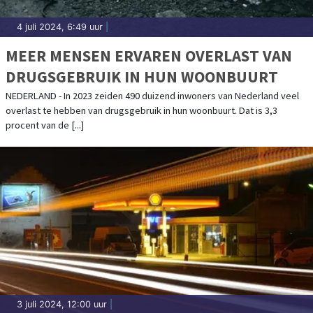
4 juli 2024, 6:49 uur
|
MEER MENSEN ERVAREN OVERLAST VAN
DRUGSGEBRUIK IN HUN WOONBUURT
NEDERLAND - In 2023 zeiden 490 duizend inwoners van Nederland veel
overlast te hebben van drugsgebruik in hun woonbuurt. Dat is 3,3
procent van de [...]
3 juli 2024, 12:00 uur
|