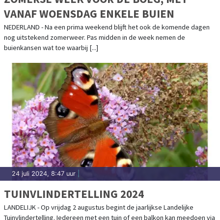
VANAF WOENSDAG ENKELE BUIEN
NEDERLAND - Na een prima weekend blijft het ook de komende dagen
nog uitstekend zomerweer. Pas midden in de week nemen de
buienkansen wat toe waarbij [...]
24 juli 2024, 8:47 uur
|
TUINVLINDERTELLING 2024
LANDELIJK - Op vrijdag 2 augustus begint de jaarlijkse Landelijke
Tuinvlindertelling. Iedereen met een tuin of een balkon kan meedoen via