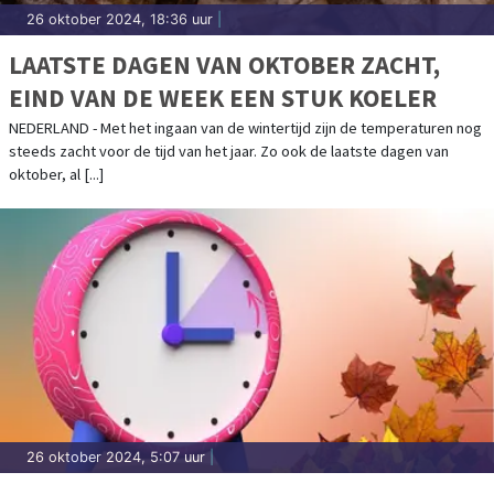
26 oktober 2024, 18:36 uur
|
LAATSTE DAGEN VAN OKTOBER ZACHT,
EIND VAN DE WEEK EEN STUK KOELER
NEDERLAND - Met het ingaan van de wintertijd zijn de temperaturen nog
steeds zacht voor de tijd van het jaar. Zo ook de laatste dagen van
oktober, al [...]
26 oktober 2024, 5:07 uur
|