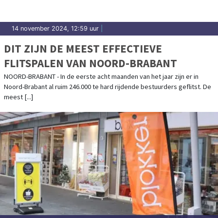
14 november 2024, 12:59 uur
|
DIT ZIJN DE MEEST EFFECTIEVE
FLITSPALEN VAN NOORD-BRABANT
NOORD-BRABANT - In de eerste acht maanden van het jaar zijn er in
Noord-Brabant al ruim 246.000 te hard rijdende bestuurders geflitst. De
meest [...]