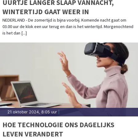
UURTJE LANGER SLAAP VANNACHT,
WINTERTIJD GAAT WEER IN
NEDERLAND - De zomertijd is bijna voorbij. Komende nacht gaat om
03.00 uur de klok een uur terug en dan is het wintertijd. Morgenochtend
is het dan [...]
21 oktober 2024, 8:05 uur
|
HOE TECHNOLOGIE ONS DAGELIJKS
LEVEN VERANDERT