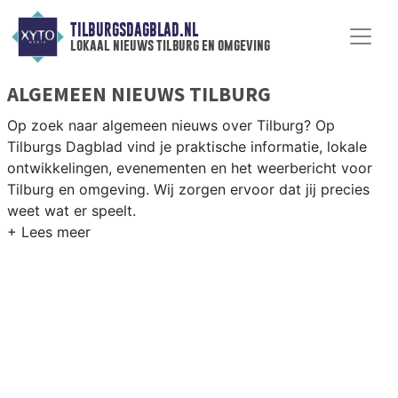
TILBURGSDAGBLAD.NL
lokaal nieuws tilburg en omgeving
ALGEMEEN NIEUWS TILBURG
Op zoek naar algemeen nieuws over Tilburg? Op
Tilburgs Dagblad vind je praktische informatie, lokale
ontwikkelingen, evenementen en het weerbericht voor
Tilburg en omgeving. Wij zorgen ervoor dat jij precies
weet wat er speelt.
PRAKTISCHE INFORMATIE TILBURG
Van werkzaamheden op de A58 en de Spoorzone tot
evenementen als Kermis Tilburg en het weersbericht
voor Midden-Noord-Brabant rondom Tilburg.