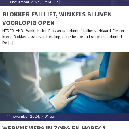
13 november 2024, 12:14 uur
|
BLOKKER FAILLIET, WINKELS BLIJVEN
VOORLOPIG OPEN
NEDERLAND - Winkelketen Blokker is definitief failliet verklaard. Eerder
kreeg Blokker uitstel van betaling, maar het bedrijf stopt nu definitief.
De [...]
11 november 2024, 7:01 uur
|
WERKNEMERS IN ZORG EN HORECA