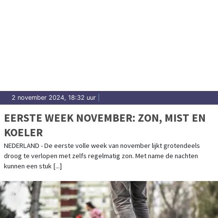
2 november 2024, 18:32 uur
|
EERSTE WEEK NOVEMBER: ZON, MIST EN
KOELER
NEDERLAND - De eerste volle week van november lijkt grotendeels
droog te verlopen met zelfs regelmatig zon. Met name de nachten
kunnen een stuk [...]