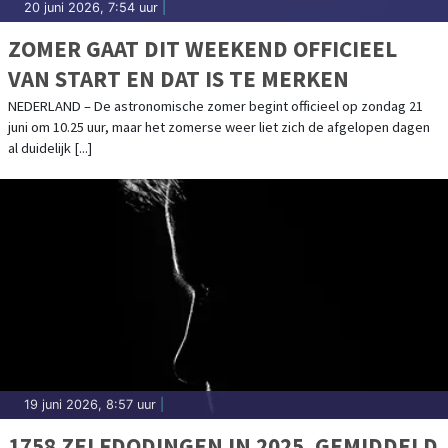
20 juni 2026, 7:54 uur
|
ZOMER GAAT DIT WEEKEND OFFICIEEL
VAN START EN DAT IS TE MERKEN
NEDERLAND – De astronomische zomer begint officieel op zondag 21
juni om 10.25 uur, maar het zomerse weer liet zich de afgelopen dagen
al duidelijk [...]
19 juni 2026, 8:57 uur
|
1758 ZELFDODINGEN IN 2025, GEMIDDELD