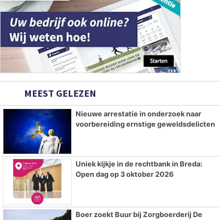
MEEST GELEZEN
Nieuwe arrestatie in onderzoek naar
voorbereiding ernstige geweldsdelicten
Uniek kijkje in de rechtbank in Breda:
Open dag op 3 oktober 2026
Boer zoekt Buur bij Zorgboerderij De