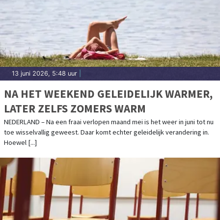
13 juni 2026, 5:48 uur
|
NA HET WEEKEND GELEIDELIJK WARMER,
LATER ZELFS ZOMERS WARM
NEDERLAND – Na een fraai verlopen maand mei is het weer in juni tot nu
toe wisselvallig geweest. Daar komt echter geleidelijk verandering in.
Hoewel [...]