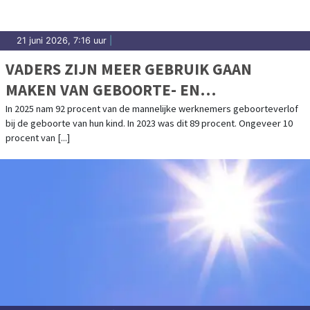
21 juni 2026, 7:16 uur
|
VADERS ZIJN MEER GEBRUIK GAAN
MAKEN VAN GEBOORTE- EN
OUDERSCHAPSVERLOF
In 2025 nam 92 procent van de mannelijke werknemers geboorteverlof
bij de geboorte van hun kind. In 2023 was dit 89 procent. Ongeveer 10
procent van [...]