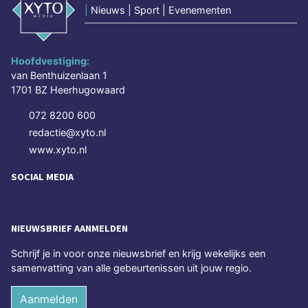
|
Nieuws | Sport | Evenementen
Hoofdvestiging:
van Benthuizenlaan 1
1701 BZ Heerhugowaard
072 8200 600
redactie@xyto.nl
www.xyto.nl
SOCIAL MEDIA
NIEUWSBRIEF AANMELDEN
Schrijf je in voor onze nieuwsbrief en krijg wekelijks een
samenvatting van alle gebeurtenissen uit jouw regio.
Aanmelden