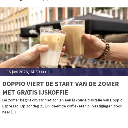
16 juni 2026, 14:39 uur
|
DOPPIO VIERT DE START VAN DE ZOMER
MET GRATIS IJSKOFFIE
De zomer begint dit jaar met zon en een ijskoude traktatie van Doppio
Espresso. Op zondag 21 juni deelt de koffieketen bij vestigingen door
heel [...]