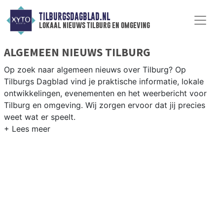
TILBURGSDAGBLAD.NL
lokaal nieuws tilburg en omgeving
ALGEMEEN NIEUWS TILBURG
Op zoek naar algemeen nieuws over Tilburg? Op
Tilburgs Dagblad vind je praktische informatie, lokale
ontwikkelingen, evenementen en het weerbericht voor
Tilburg en omgeving. Wij zorgen ervoor dat jij precies
weet wat er speelt.
PRAKTISCHE INFORMATIE TILBURG
Van werkzaamheden op de A58 en de Spoorzone tot
evenementen als Kermis Tilburg en het weersbericht
voor Midden-Noord-Brabant rondom Tilburg.