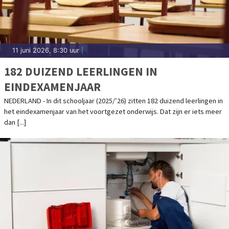
11 juni 2026, 8:30 uur
|
182 DUIZEND LEERLINGEN IN
EINDEXAMENJAAR
NEDERLAND - In dit schooljaar (2025/’26) zitten 182 duizend leerlingen in
het eindexamenjaar van het voortgezet onderwijs. Dat zijn er iets meer
dan [...]