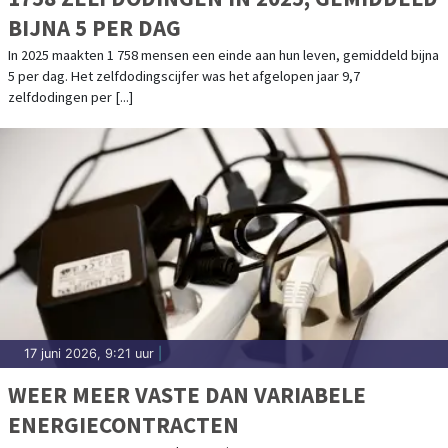
BIJNA 5 PER DAG
In 2025 maakten 1 758 mensen een einde aan hun leven, gemiddeld bijna
5 per dag. Het zelfdodingscijfer was het afgelopen jaar 9,7
zelfdodingen per [...]
17 juni 2026, 9:21 uur
|
WEER MEER VASTE DAN VARIABELE
ENERGIECONTRACTEN