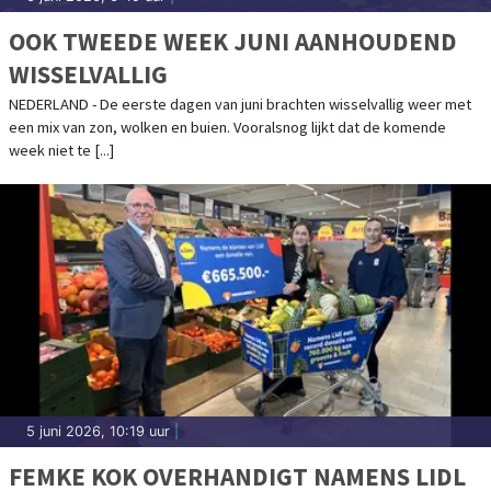
OOK TWEEDE WEEK JUNI AANHOUDEND
WISSELVALLIG
NEDERLAND - De eerste dagen van juni brachten wisselvallig weer met
een mix van zon, wolken en buien. Vooralsnog lijkt dat de komende
week niet te [...]
5 juni 2026, 10:19 uur
|
FEMKE KOK OVERHANDIGT NAMENS LIDL