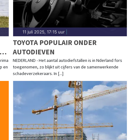
11 juli 2025, 17:15 uur
|
TOYOTA POPULAIR ONDER
AUTODIEVEN
prima
NEDERLAND - Het aantal autodiefstallen is in Nderland fors
p en
toegenomen, zo blijkt uit cijfers van de samenwerkende
schadeverzekeraars. In [...]