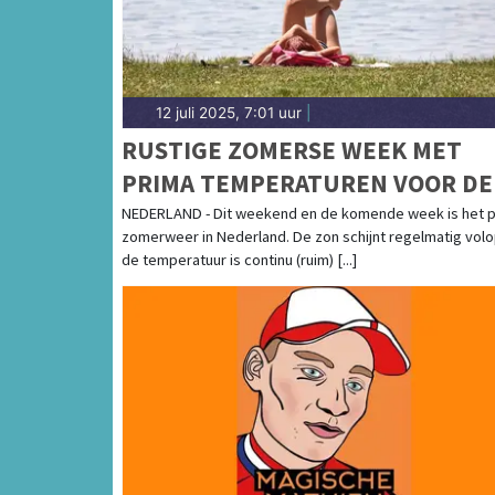
12 juli 2025, 7:01 uur
|
RUSTIGE ZOMERSE WEEK MET
PRIMA TEMPERATUREN VOOR DE
BOEG
NEDERLAND - Dit weekend en de komende week is het 
zomerweer in Nederland. De zon schijnt regelmatig volo
de temperatuur is continu (ruim) [...]