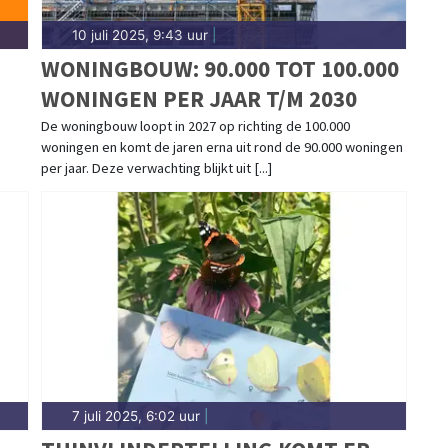
10 juli 2025, 9:43 uur
|
WONINGBOUW: 90.000 TOT 100.000
WONINGEN PER JAAR T/M 2030
De woningbouw loopt in 2027 op richting de 100.000
woningen en komt de jaren erna uit rond de 90.000 woningen
per jaar. Deze verwachting blijkt uit [...]
7 juli 2025, 6:02 uur
|