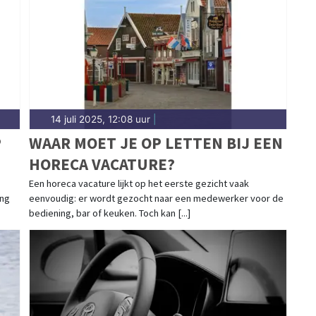
ondom Tilburg.
14 juli 2025, 12:08 uur
|
P
WAAR MOET JE OP LETTEN BIJ EEN
HORECA VACATURE?
Een horeca vacature lijkt op het eerste gezicht vaak
ing
eenvoudig: er wordt gezocht naar een medewerker voor de
bediening, bar of keuken. Toch kan [...]