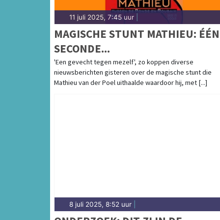
11 juli 2025, 7:45 uur
|
MAGISCHE STUNT MATHIEU: ÉÉN
SECONDE...
'Een gevecht tegen mezelf', zo koppen diverse
nieuwsberichten gisteren over de magische stunt die
Mathieu van der Poel uithaalde waardoor hij, met [...]
8 juli 2025, 8:52 uur
|