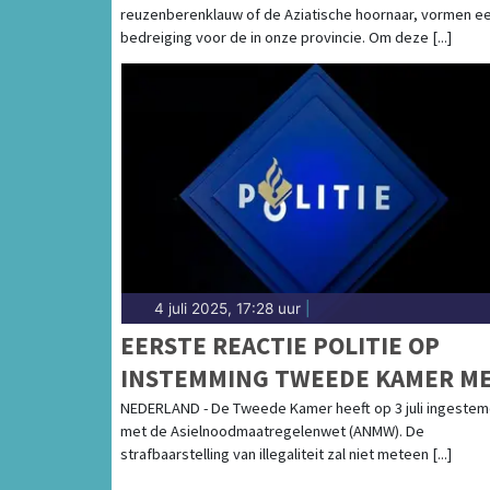
reuzenberenklauw of de Aziatische hoornaar, vormen e
bedreiging voor de in onze provincie. Om deze [...]
4 juli 2025, 17:28 uur
|
EERSTE REACTIE POLITIE OP
INSTEMMING TWEEDE KAMER M
ANMW
NEDERLAND - De Tweede Kamer heeft op 3 juli ingeste
met de Asielnoodmaatregelenwet (ANMW). De
strafbaarstelling van illegaliteit zal niet meteen [...]