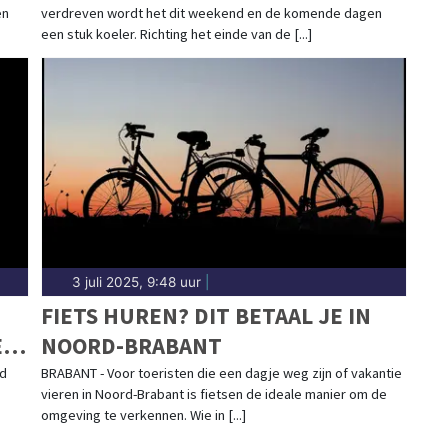
en
verdreven wordt het dit weekend en de komende dagen
een stuk koeler. Richting het einde van de [...]
3 juli 2025, 9:48 uur
|
FIETS HUREN? DIT BETAAL JE IN
ET
NOORD-BRABANT
md
BRABANT - Voor toeristen die een dagje weg zijn of vakantie
vieren in Noord-Brabant is fietsen de ideale manier om de
omgeving te verkennen. Wie in [...]