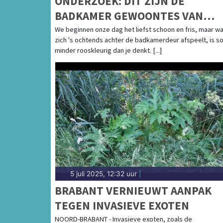
ONDERZOEK: DIT ZIJN DE
BADKAMER GEWOONTES VAN
NEDERLAND
We beginnen onze dag het liefst schoon en fris, maar wa
zich 's ochtends achter de badkamerdeur afspeelt, is 
minder rooskleurig dan je denkt. [...]
5 juli 2025, 12:32 uur
|
BRABANT VERNIEUWT AANPAK
TEGEN INVASIEVE EXOTEN
NOORD-BRABANT - Invasieve exoten, zoals de