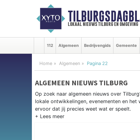
TILBURGSDAGBL
lokaal nieuws tilburg en omgeving
112
Algemeen
Bedrijvengids
Gemeente
Home
Algemeen
Pagina 22
ALGEMEEN NIEUWS TILBURG
Op zoek naar algemeen nieuws over Tilburg?
lokale ontwikkelingen, evenementen en het 
ervoor dat jij precies weet wat er speelt.
PRAKTISCHE INFORMATIE TILBU
Van werkzaamheden op de A58 en de Spoorz