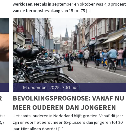
werklozen. Net als in september en oktober was 4,0 procent
van de beroepsbevolking van 15 tot 75 [...]
16 december 2025, 7:51 uur
|
R
BEVOLKINGSPROGNOSE: VANAF NU
MEER OUDEREN DAN JONGEREN
 is
Het aantal ouderen in Nederland blijft groeien. Vanaf dit jaar
2,7
zijn er voor het eerst meer 65-plussers dan jongeren tot 20
jaar. Niet alleen doordat [...]