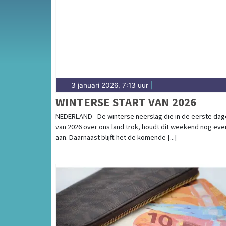
weersbericht voor Midden-Noord-Brabant r
3 januari 2026, 7:13 uur
|
WINTERSE START VAN 2026
NEDERLAND - De winterse neerslag die in de eerste da
van 2026 over ons land trok, houdt dit weekend nog eve
aan. Daarnaast blijft het de komende [...]