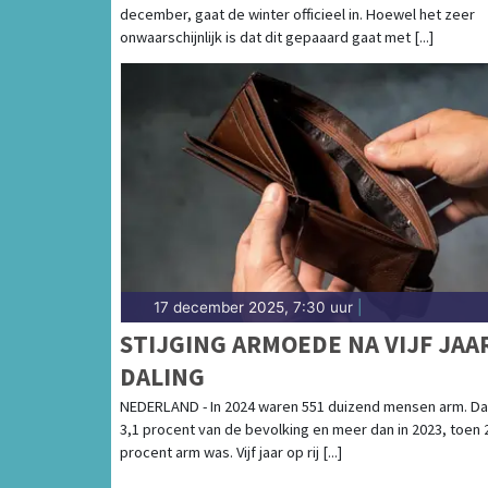
december, gaat de winter officieel in. Hoewel het zeer
FLINK KOUDER
onwaarschijnlijk is dat dit gepaaard gaat met [...]
17 december 2025, 7:30 uur
|
STIJGING ARMOEDE NA VIJF JAA
DALING
NEDERLAND - In 2024 waren 551 duizend mensen arm. Dat
3,1 procent van de bevolking en meer dan in 2023, toen 
procent arm was. Vijf jaar op rij [...]