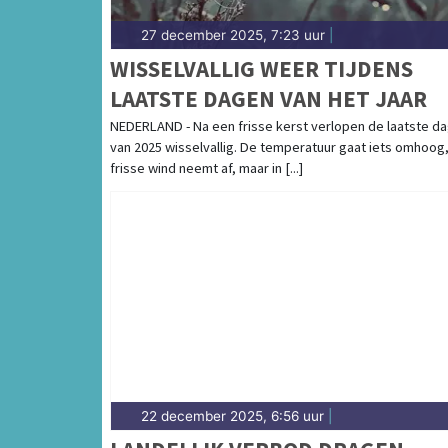
27 december 2025, 7:23 uur
|
WISSELVALLIG WEER TIJDENS
LAATSTE DAGEN VAN HET JAAR
NEDERLAND - Na een frisse kerst verlopen de laatste d
van 2025 wisselvallig. De temperatuur gaat iets omhoog
frisse wind neemt af, maar in [...]
22 december 2025, 6:56 uur
|