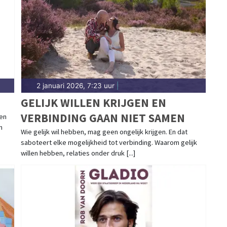
ondom Tilburg.
2 januari 2026, 7:23 uur
|
GELIJK WILLEN KRIJGEN EN
VERBINDING GAAN NIET SAMEN
gen
n
Wie gelijk wil hebben, mag geen ongelijk krijgen. En dat
saboteert elke mogelijkheid tot verbinding. Waarom gelijk
willen hebben, relaties onder druk [...]