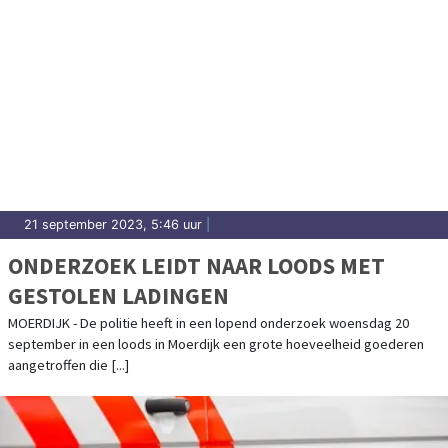
21 september 2023, 5:46 uur
|
ONDERZOEK LEIDT NAAR LOODS MET
GESTOLEN LADINGEN
MOERDIJK - De politie heeft in een lopend onderzoek woensdag 20
september in een loods in Moerdijk een grote hoeveelheid goederen
aangetroffen die [...]