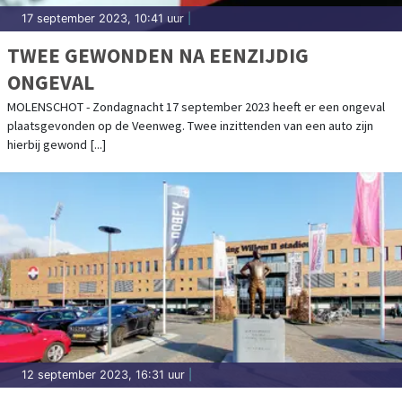
17 september 2023, 10:41 uur
|
TWEE GEWONDEN NA EENZIJDIG
ONGEVAL
MOLENSCHOT - Zondagnacht 17 september 2023 heeft er een ongeval
plaatsgevonden op de Veenweg. Twee inzittenden van een auto zijn
hierbij gewond [...]
12 september 2023, 16:31 uur
|