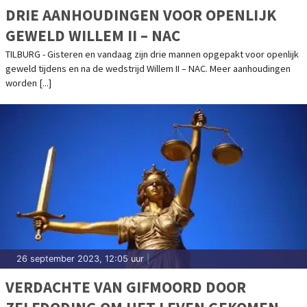
DRIE AANHOUDINGEN VOOR OPENLIJK
GEWELD WILLEM II – NAC
TILBURG - Gisteren en vandaag zijn drie mannen opgepakt voor openlijk
geweld tijdens en na de wedstrijd Willem II – NAC. Meer aanhoudingen
worden [...]
26 september 2023, 12:05 uur
|
VERDACHTE VAN GIFMOORD DOOR