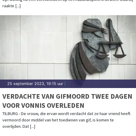
raakte [...]
25 september 2023, 19:15 uur
|
VERDACHTE VAN GIFMOORD TWEE DAGEN
VOOR VONNIS OVERLEDEN
TILBURG - De vrouw, die ervan wordt verdacht dat ze haar vriend heeft
vermoord door middel van het toedienen van gif, is komen te
overlijden. Dat [...]