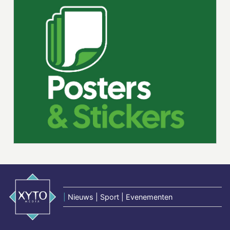
|
Nieuws | Sport | Evenementen