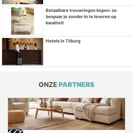
Betaalbare trouwringen kopen: zo
bespaar je zonder in te leveren op
kwaliteit
Hotels in Tilburg
ONZE
PARTNERS