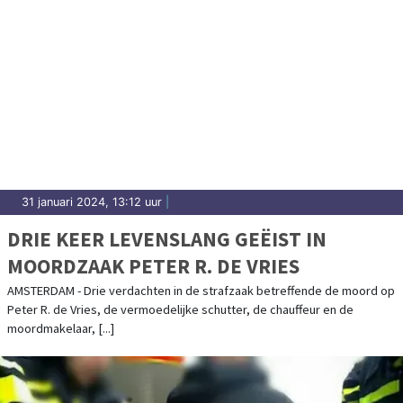
31 januari 2024, 13:12 uur
|
DRIE KEER LEVENSLANG GEËIST IN
MOORDZAAK PETER R. DE VRIES
AMSTERDAM - Drie verdachten in de strafzaak betreffende de moord op
Peter R. de Vries, de vermoedelijke schutter, de chauffeur en de
moordmakelaar, [...]