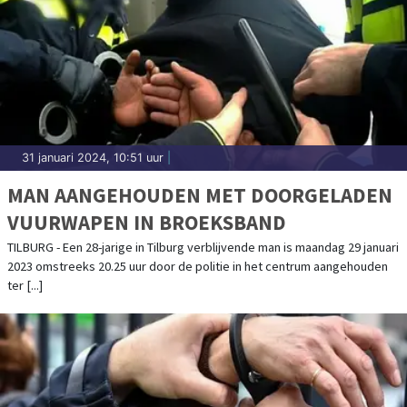
31 januari 2024, 10:51 uur
|
MAN AANGEHOUDEN MET DOORGELADEN
VUURWAPEN IN BROEKSBAND
TILBURG - Een 28-jarige in Tilburg verblijvende man is maandag 29 januari
2023 omstreeks 20.25 uur door de politie in het centrum aangehouden
ter [...]