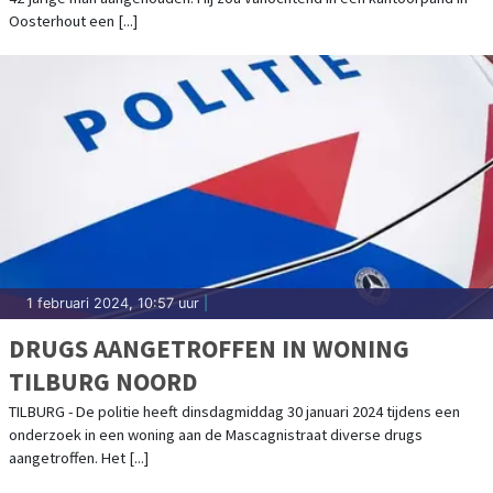
Oosterhout een [...]
1 februari 2024, 10:57 uur
|
DRUGS AANGETROFFEN IN WONING
TILBURG NOORD
TILBURG - De politie heeft dinsdagmiddag 30 januari 2024 tijdens een
onderzoek in een woning aan de Mascagnistraat diverse drugs
aangetroffen. Het [...]