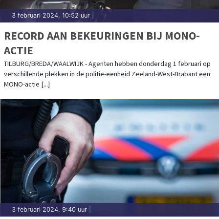
3 februari 2024, 10:52 uur
|
RECORD AAN BEKEURINGEN BIJ MONO-
ACTIE
TILBURG/BREDA/WAALWIJK - Agenten hebben donderdag 1 februari op
verschillende plekken in de politie-eenheid Zeeland-West-Brabant een
MONO-actie [...]
3 februari 2024, 9:40 uur
|