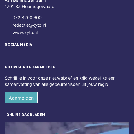
van Benthuizenlaan 1
1701 BZ Heerhugowaard
072 8200 600
redactie@xyto.nl
www.xyto.nl
SOCIAL MEDIA
NIEUWSBRIEF AANMELDEN
Schrijf je in voor onze nieuwsbrief en krijg wekelijks een
samenvatting van alle gebeurtenissen uit jouw regio.
Aanmelden
ONLINE DAGBLADEN