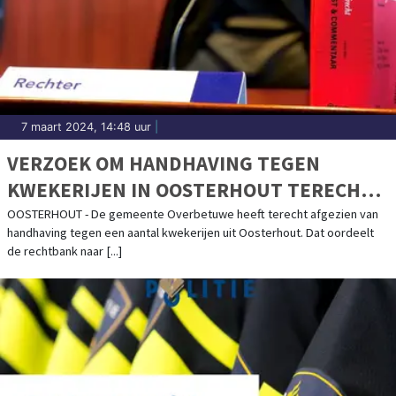
7 maart 2024, 14:48 uur
|
VERZOEK OM HANDHAVING TEGEN
KWEKERIJEN IN OOSTERHOUT TERECHT
AFGEWEZEN
OOSTERHOUT - De gemeente Overbetuwe heeft terecht afgezien van
handhaving tegen een aantal kwekerijen uit Oosterhout. Dat oordeelt
de rechtbank naar [...]