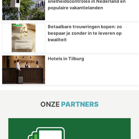
snelheidscontroles in Nederland en
populaire vakantielanden
Betaalbare trouwringen kopen: zo
bespaar je zonder in te leveren op
kwaliteit
Hotels in Tilburg
ONZE
PARTNERS