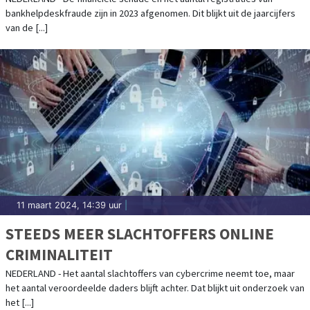
bankhelpdeskfraude zijn in 2023 afgenomen. Dit blijkt uit de jaarcijfers
van de [...]
11 maart 2024, 14:39 uur
|
STEEDS MEER SLACHTOFFERS ONLINE
CRIMINALITEIT
NEDERLAND - Het aantal slachtoffers van cybercrime neemt toe, maar
het aantal veroordeelde daders blijft achter. Dat blijkt uit onderzoek van
het [...]