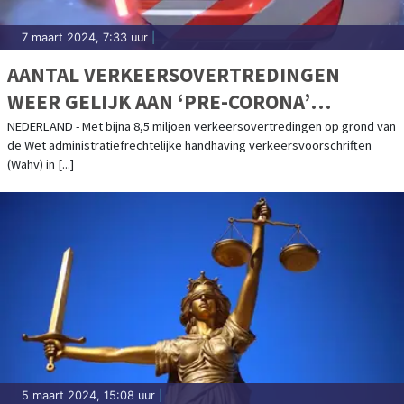
7 maart 2024, 7:33 uur
|
AANTAL VERKEERSOVERTREDINGEN
WEER GELIJK AAN ‘PRE-CORONA’
TIJDPERK
NEDERLAND - Met bijna 8,5 miljoen verkeersovertredingen op grond van
de Wet administratiefrechtelijke handhaving verkeersvoorschriften
(Wahv) in [...]
5 maart 2024, 15:08 uur
|