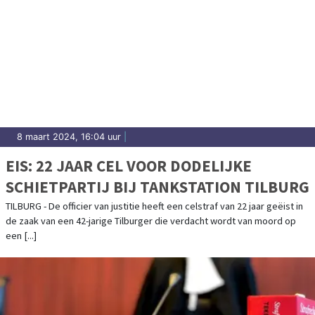
8 maart 2024, 16:04 uur
|
EIS: 22 JAAR CEL VOOR DODELIJKE
SCHIETPARTIJ BIJ TANKSTATION TILBURG
TILBURG - De officier van justitie heeft een celstraf van 22 jaar geëist in
de zaak van een 42-jarige Tilburger die verdacht wordt van moord op
een [...]