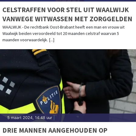
CELSTRAFFEN VOOR STEL UIT WAALWIJK
VANWEGE WITWASSEN MET ZORGGELDEN
WAALWIJK - De rechtbank Oost-Brabant heeft een man en vrouw uit
Waalwijk beiden veroordeeld tot 20 maanden celstraf waarvan 5
maanden voorwaardelijk. [...]
5 maart 2024, 14:48 uur
|
DRIE MANNEN AANGEHOUDEN OP