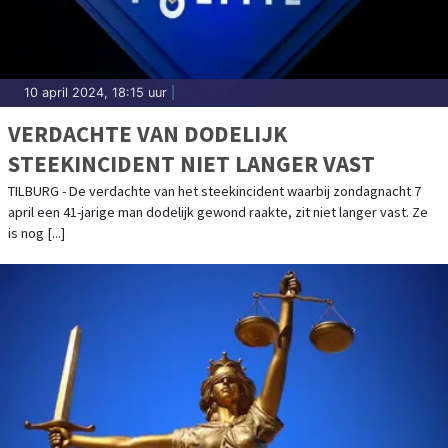
10 april 2024, 18:15 uur
|
VERDACHTE VAN DODELIJK
STEEKINCIDENT NIET LANGER VAST
TILBURG - De verdachte van het steekincident waarbij zondagnacht 7
april een 41-jarige man dodelijk gewond raakte, zit niet langer vast. Ze
is nog [...]