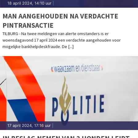
18 april 2024, 14:10 uur
|
MAN AANGEHOUDEN NA VERDACHTE
PINTRANSACTIE
TILBURG - Na twee meldingen van alerte omstanders is er
woensdagavond 17 april 2024 een verdachte aangehouden voor
mogelijke bankhelpdeskfraude. De [...]
17 april 2024, 17:16 uur
|