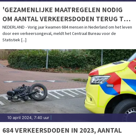
'GEZAMENLIJKE MAATREGELEN NODIG
OM AANTAL VERKEERSDODEN TERUG TE
DRINGEN'
NEDERLAND - Vorig jaar kwamen 684 mensen in Nederland om het leven
door een verkeersongeval, meldt het Centraal Bureau voor de
Statistiek [...]
10 april 2024, 7:40 uur
|
684 VERKEERSDODEN IN 2023, AANTAL