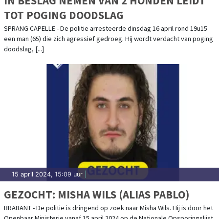
IN BESLAG NEMEN VAN 2 HONDEN LEIDT
TOT POGING DOODSLAG
SPRANG CAPELLE - De politie arresteerde dinsdag 16 april rond 19u15
een man (65) die zich agressief gedroeg. Hij wordt verdacht van poging
doodslag, [...]
15 april 2024, 15:09 uur
|
GEZOCHT: MISHA WILS (ALIAS PABLO)
BRABANT - De politie is dringend op zoek naar Misha Wils. Hij is door het
Openbaar Ministerie vanaf 15 april 2024 op de Nationale Opsporingslijst