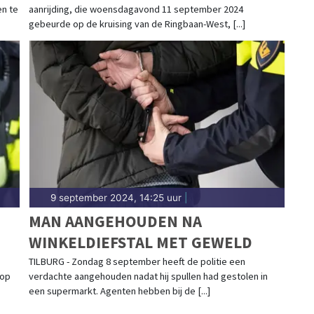
en te
aanrijding, die woensdagavond 11 september 2024
gebeurde op de kruising van de Ringbaan-West, [...]
9 september 2024, 14:25 uur
|
MAN AANGEHOUDEN NA
WINKELDIEFSTAL MET GEWELD
TILBURG - Zondag 8 september heeft de politie een
 op
verdachte aangehouden nadat hij spullen had gestolen in
een supermarkt. Agenten hebben bij de [...]