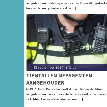
aangehouden omdat hij er van verdacht wordt ingebrok
hebben bij een juwelierszaak in [...]
12 september 2024, 9:12 uur
|
TIENTALLEN NEPAGENTEN
AANGEHOUDEN
NEDERLAND - De politie heeft dit jaar 167 verdachten
aangehouden die zich voordeden als agent om anderen
te lichten. Het aantal incidenten met [...]