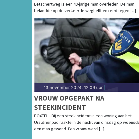
Letschertweg is een 49-jarige man overleden. De man
belandde op de verkeerde weghelft en reed tegen [...]
13 november 2024, 12:09 uur
|
VROUW OPGEPAKT NA
STEEKINCIDENT
BOXTEL - Bij een steekincident in een woning aan het
Ursulinenpad raakte in de nacht van dinsdag op woensd
een man gewond. Een vrouw werd [...]