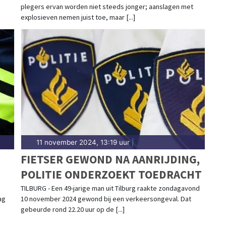
plegers ervan worden niet steeds jonger; aanslagen met
explosieven nemen juist toe, maar [...]
11 november 2024, 13:19 uur
|
FIETSER GEWOND NA AANRIJDING,
POLITIE ONDERZOEKT TOEDRACHT
TILBURG - Een 49-jarige man uit Tilburg raakte zondagavond
ag
10 november 2024 gewond bij een verkeersongeval. Dat
gebeurde rond 22.20 uur op de [...]