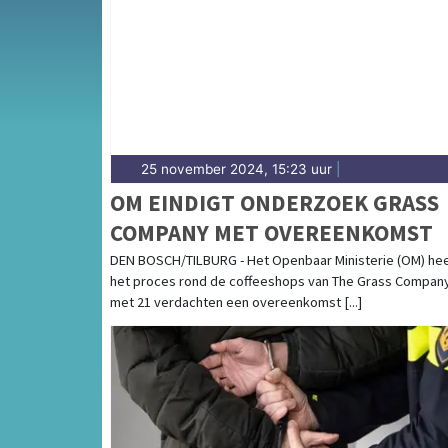
en de Tilburgse binnenstad — wij brengen h
25 november 2024, 15:23 uur
|
OM EINDIGT ONDERZOEK GRASS
COMPANY MET OVEREENKOMST
DEN BOSCH/TILBURG - Het Openbaar Ministerie (OM) heef
het proces rond de coffeeshops van The Grass Compan
met 21 verdachten een overeenkomst [...]