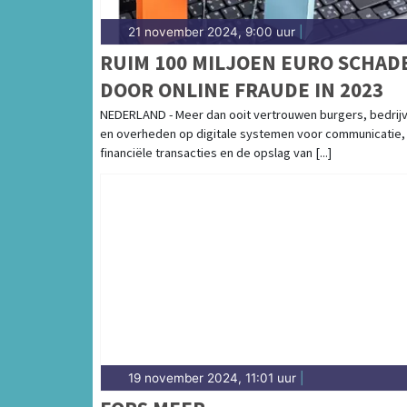
21 november 2024, 9:00 uur
|
RUIM 100 MILJOEN EURO SCHAD
DOOR ONLINE FRAUDE IN 2023
NEDERLAND - Meer dan ooit vertrouwen burgers, bedrij
en overheden op digitale systemen voor communicatie,
financiële transacties en de opslag van [...]
19 november 2024, 11:01 uur
|