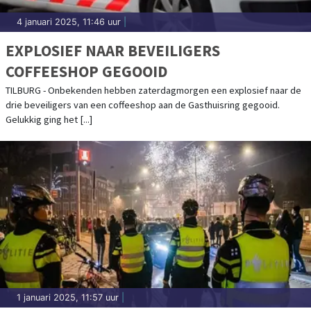
4 januari 2025, 11:46 uur
|
EXPLOSIEF NAAR BEVEILIGERS
COFFEESHOP GEGOOID
TILBURG - Onbekenden hebben zaterdagmorgen een explosief naar de
drie beveiligers van een coffeeshop aan de Gasthuisring gegooid.
Gelukkig ging het [...]
1 januari 2025, 11:57 uur
|