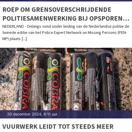
ROEP OM GRENSOVERSCHRIJDENDE
POLITIESAMENWERKING BIJ OPSPOREN
VERMISTE PERSONEN
NEDERLAND - Onlangs vond onder leiding van de Nederlandse politie de
tweede editie van het Police Expert Network on Missing Persons (PEN-
MP) plaats [...]
20 december 2024, 8:11 uur
|
VUURWERK LEIDT TOT STEEDS MEER