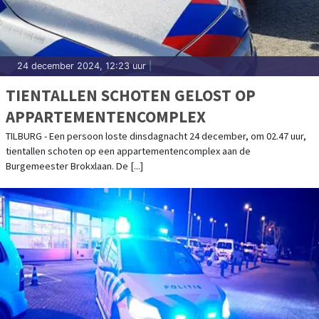
24 december 2024, 12:23 uur
|
TIENTALLEN SCHOTEN GELOST OP
APPARTEMENTENCOMPLEX
TILBURG - Een persoon loste dinsdagnacht 24 december, om 02.47 uur,
tientallen schoten op een appartementencomplex aan de
Burgemeester Brokxlaan. De [...]