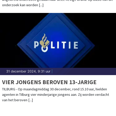
onderzoek kan worden [...]
31 december 2024, 9:31 uur
|
VIER JONGENS BEROVEN 13-JARIGE
TILBURG - Op maandagmiddag 30 december, rond 15.10 uur, hielden
agenten in Tilburg vier minderjarige jongens aan. Zij worden verdacht
van het beroven [...]