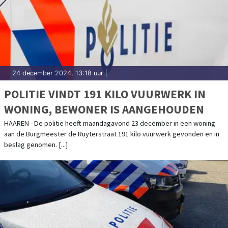
24 december 2024, 13:18 uur
|
POLITIE VINDT 191 KILO VUURWERK IN
WONING, BEWONER IS AANGEHOUDEN
HAAREN - De politie heeft maandagavond 23 december in een woning
aan de Burgmeester de Ruyterstraat 191 kilo vuurwerk gevonden en in
beslag genomen. [...]