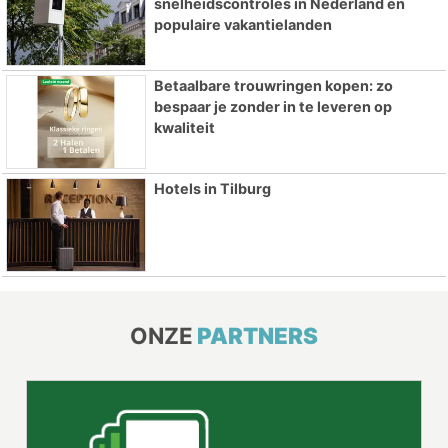
snelheidscontroles in Nederland en
populaire vakantielanden
Betaalbare trouwringen kopen: zo
bespaar je zonder in te leveren op
kwaliteit
Hotels in Tilburg
ONZE
PARTNERS