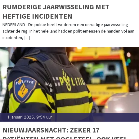
RUMOERIGE JAARWISSELING MET
HEFTIGE INCIDENTEN
NEDERLAND - De politie heeft wederom een onrustige jaarwisseling
achter de rug. In het hele land hadden politiemensen de handen vol aan
incidenten, [...]
1 januari 2025, 9:54 uur
|
NIEUWJAARSNACHT: ZEKER 17