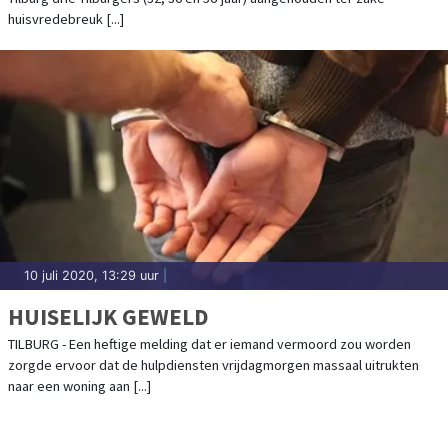
huisvredebreuk [...]
10 juli 2020, 13:29 uur
|
HUISELIJK GEWELD
TILBURG - Een heftige melding dat er iemand vermoord zou worden
zorgde ervoor dat de hulpdiensten vrijdagmorgen massaal uitrukten
naar een woning aan [...]