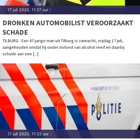
17 juli 2020, 11:37 uur
|
DRONKEN AUTOMOBILIST VEROORZAAKT
SCHADE
TILBURG - Een 47-jarige man uit Tilburg is vannacht, vrijdag 17 juli,
aangehouden omdat hij onder invloed van alcohol reed en daarbij
schade aan een [...]
17 juli 2020, 11:33 uur
|