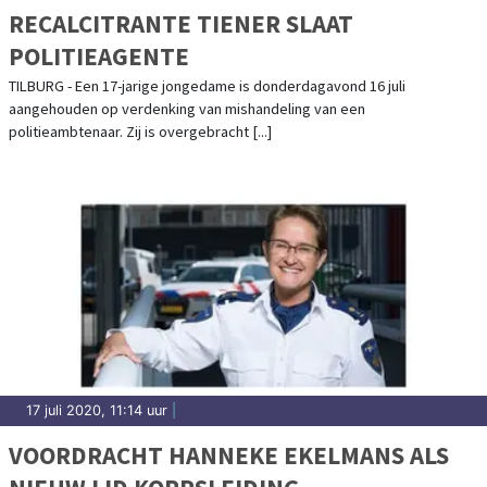
RECALCITRANTE TIENER SLAAT
POLITIEAGENTE
TILBURG - Een 17-jarige jongedame is donderdagavond 16 juli
aangehouden op verdenking van mishandeling van een
politieambtenaar. Zij is overgebracht [...]
17 juli 2020, 11:14 uur
|
VOORDRACHT HANNEKE EKELMANS ALS