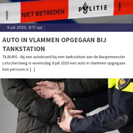
9 juli 2020, 9:11 uur
|
AUTO IN VLAMMEN OPGEGAAN BIJ
TANKSTATION
TILBURG - Bij een autobrand bij een tankstation aan de Burgemeester
Letschertweg is woensdag 8 juli 2020 een auto in vlammen opgegaan.
Een persoon is [...]