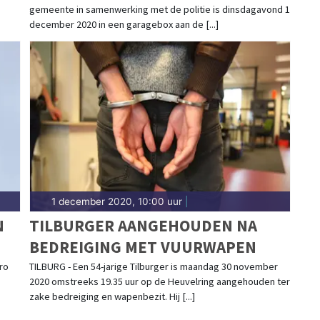
gemeente in samenwerking met de politie is dinsdagavond 1
december 2020 in een garagebox aan de [...]
1 december 2020, 10:00 uur
|
N
TILBURGER AANGEHOUDEN NA
BEDREIGING MET VUURWAPEN
ro
TILBURG - Een 54-jarige Tilburger is maandag 30 november
2020 omstreeks 19.35 uur op de Heuvelring aangehouden ter
zake bedreiging en wapenbezit. Hij [...]