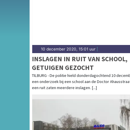
en de Tilburgse binnenstad — wij brengen h
10 december 2020, 15:01 uur
|
INSLAGEN IN RUIT VAN SCHOOL,
GETUIGEN GEZOCHT
TILBURG - De politie hield donderdagochtend 10 decem
een onderzoek bij een school aan de Doctor Ahausstraat
een ruit zaten meerdere inslagen. [...]