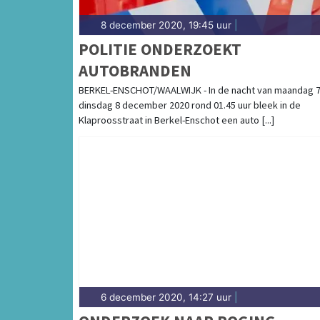
8 december 2020, 19:45 uur
|
POLITIE ONDERZOEKT
AUTOBRANDEN
BERKEL-ENSCHOT/WAALWIJK - In de nacht van maandag 
dinsdag 8 december 2020 rond 01.45 uur bleek in de
Klaproosstraat in Berkel-Enschot een auto [...]
6 december 2020, 14:27 uur
|