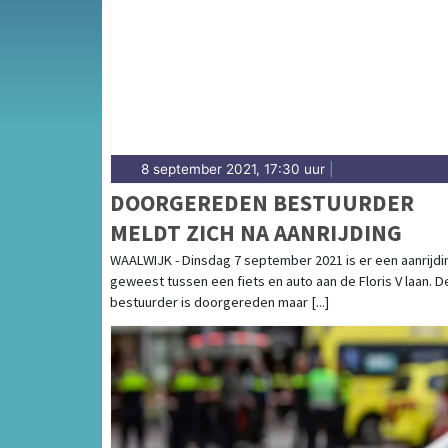
en de Tilburgse binnenstad — wij brengen h
8 september 2021, 17:30 uur
|
DOORGEREDEN BESTUURDER
MELDT ZICH NA AANRIJDING
WAALWIJK - Dinsdag 7 september 2021 is er een aanrijdi
geweest tussen een fiets en auto aan de Floris V laan. D
bestuurder is doorgereden maar [...]