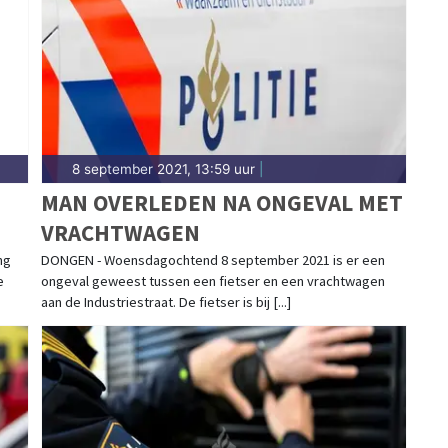
et 112-nieuws.
8 september 2021, 13:59 uur
|
MAN OVERLEDEN NA ONGEVAL MET
VRACHTWAGEN
ng
DONGEN - Woensdagochtend 8 september 2021 is er een
e
ongeval geweest tussen een fietser en een vrachtwagen
aan de Industriestraat. De fietser is bij [...]