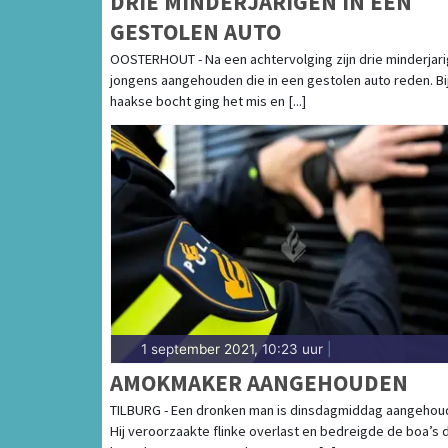
DRIE MINDERJARIGEN IN EEN
GESTOLEN AUTO
OOSTERHOUT - Na een achtervolging zijn drie minderjar
jongens aangehouden die in een gestolen auto reden. Bi
haakse bocht ging het mis en [...]
1 september 2021, 10:23 uur
|
AMOKMAKER AANGEHOUDEN
TILBURG - Een dronken man is dinsdagmiddag aangehou
Hij veroorzaakte flinke overlast en bedreigde de boa’s 