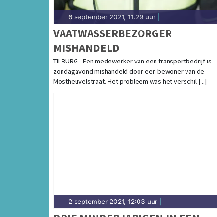
6 september 2021, 11:29 uur
|
VAATWASSERBEZORGER
MISHANDELD
TILBURG - Een medewerker van een transportbedrijf is
zondagavond mishandeld door een bewoner van de
Mostheuvelstraat. Het probleem was het verschil [...]
2 september 2021, 12:03 uur
|