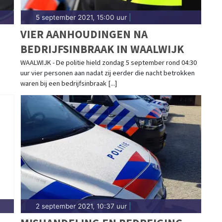
5 september 2021, 15:00 uur
|
VIER AANHOUDINGEN NA
BEDRIJFSINBRAAK IN WAALWIJK
WAALWIJK - De politie hield zondag 5 september rond 04:30
uur vier personen aan nadat zij eerder die nacht betrokken
waren bij een bedrijfsinbraak [...]
2 september 2021, 10:37 uur
|