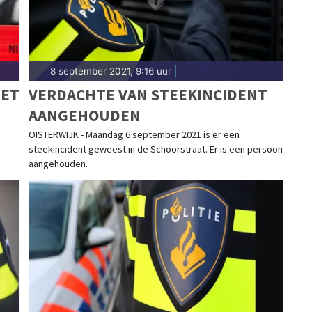
8 september 2021, 9:16 uur
|
MET
VERDACHTE VAN STEEKINCIDENT
AANGEHOUDEN
OISTERWIJK - Maandag 6 september 2021 is er een
steekincident geweest in de Schoorstraat. Er is een persoon
aangehouden.