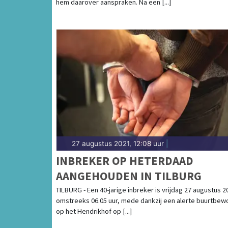
hem daarover aanspraken. Na een [...]
27 augustus 2021, 12:08 uur
|
INBREKER OP HETERDAAD
AANGEHOUDEN IN TILBURG
TILBURG - Een 40-jarige inbreker is vrijdag 27 augustus 2
omstreeks 06.05 uur, mede dankzij een alerte buurtbew
op het Hendrikhof op [...]