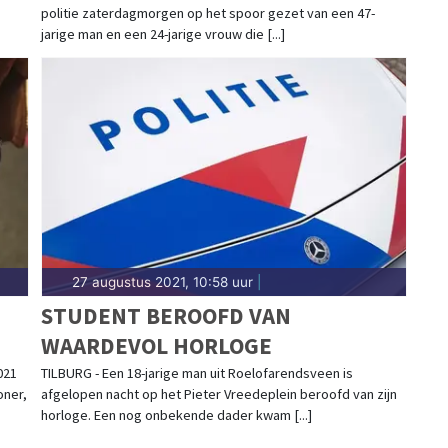
politie zaterdagmorgen op het spoor gezet van een 47-
jarige man en een 24-jarige vrouw die [...]
27 augustus 2021, 10:58 uur
|
STUDENT BEROOFD VAN
WAARDEVOL HORLOGE
021
TILBURG - Een 18-jarige man uit Roelofarendsveen is
oner,
afgelopen nacht op het Pieter Vreedeplein beroofd van zijn
horloge. Een nog onbekende dader kwam [...]