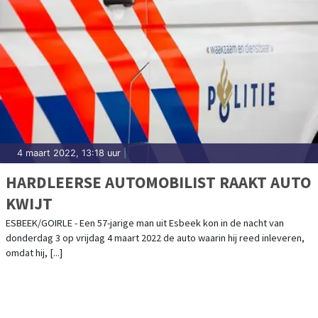
4 maart 2022, 13:18 uur
|
HARDLEERSE AUTOMOBILIST RAAKT AUTO
KWIJT
ESBEEK/GOIRLE - Een 57-jarige man uit Esbeek kon in de nacht van
donderdag 3 op vrijdag 4 maart 2022 de auto waarin hij reed inleveren,
omdat hij, [...]