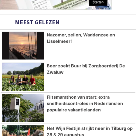
MEEST GELEZEN
Nazomer, zeilen, Waddenzee en
IJsselmeer!
Boer zoekt Buur bij Zorgboerderij De
Zwaluw
Flitsmarathon van start: extra
snelheidscontroles in Nederland en
populaire vakantielanden
Het Wijn Festijn strijkt neer in Tilburg op
28 & 29 augustus