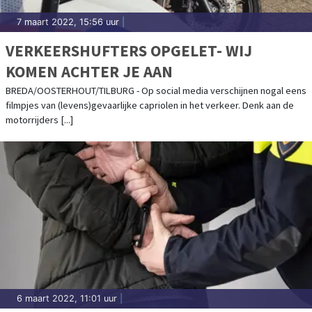
7 maart 2022, 15:56 uur
|
VERKEERSHUFTERS OPGELET- WIJ
KOMEN ACHTER JE AAN
BREDA/OOSTERHOUT/TILBURG - Op social media verschijnen nogal eens
filmpjes van (levens)gevaarlijke capriolen in het verkeer. Denk aan de
motorrijders [...]
6 maart 2022, 11:01 uur
|