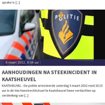
sprake is [...]
6 maart 2022, 9:34 uur
|
AANHOUDINGEN NA STEEKINCIDENT IN
KAATSHEUVEL
KAATSHEUVEL - De politie arresteerde zaterdag 5 maart 2022 rond 20.15
uur in de Van Haestrechtstraat te Kaatsheuvel twee verdachten op
verdenking van [...]