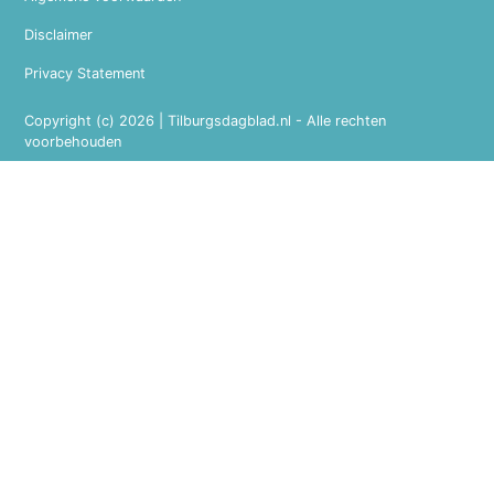
Disclaimer
Privacy Statement
Copyright (c) 2026 | Tilburgsdagblad.nl - Alle rechten
voorbehouden