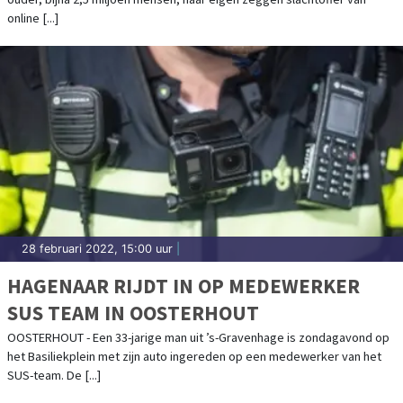
online [...]
28 februari 2022, 15:00 uur
|
HAGENAAR RIJDT IN OP MEDEWERKER
SUS TEAM IN OOSTERHOUT
OOSTERHOUT - Een 33-jarige man uit ’s-Gravenhage is zondagavond op
het Basiliekplein met zijn auto ingereden op een medewerker van het
SUS-team. De [...]