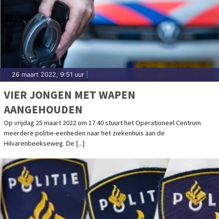
26 maart 2022, 9:51 uur
|
VIER JONGEN MET WAPEN
AANGEHOUDEN
Op vrijdag 25 maart 2022 om 17.40 stuurt het Operationeel Centrum
meerdere politie-eenheden naar het ziekenhuis aan de
Hilvarenbeekseweg. De [...]