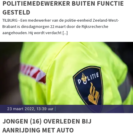
POLITIEMEDEWERKER BUITEN FUNCTIE
GESTELD
TILBURG - Een medewerker van de politie-eenheid Zeeland-West-
Brabant is dinsdagmorgen 22 maart door de Rijksrecherche
aangehouden. Hij wordt verdacht [...]
23 maart 2022, 13:39 uur
|
JONGEN (16) OVERLEDEN BIJ
AANRIJDING MET AUTO