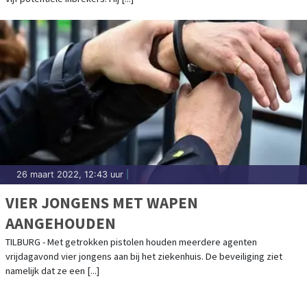
26 maart 2022, 12:43 uur
|
VIER JONGENS MET WAPEN
AANGEHOUDEN
TILBURG - Met getrokken pistolen houden meerdere agenten
vrijdagavond vier jongens aan bij het ziekenhuis. De beveiliging ziet
namelijk dat ze een [...]