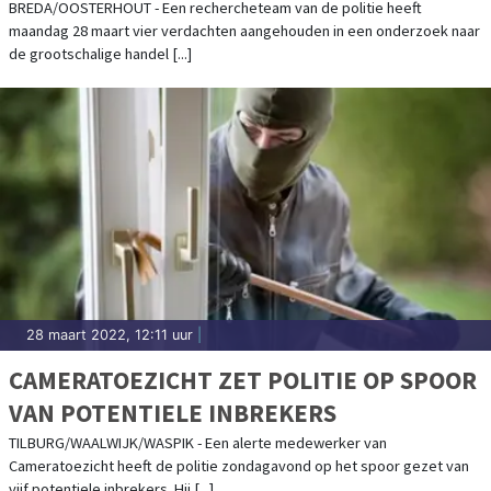
BREDA/OOSTERHOUT - Een rechercheteam van de politie heeft
maandag 28 maart vier verdachten aangehouden in een onderzoek naar
de grootschalige handel [...]
28 maart 2022, 12:11 uur
|
CAMERATOEZICHT ZET POLITIE OP SPOOR
VAN POTENTIELE INBREKERS
TILBURG/WAALWIJK/WASPIK - Een alerte medewerker van
Cameratoezicht heeft de politie zondagavond op het spoor gezet van
vijf potentiele inbrekers. Hij [...]