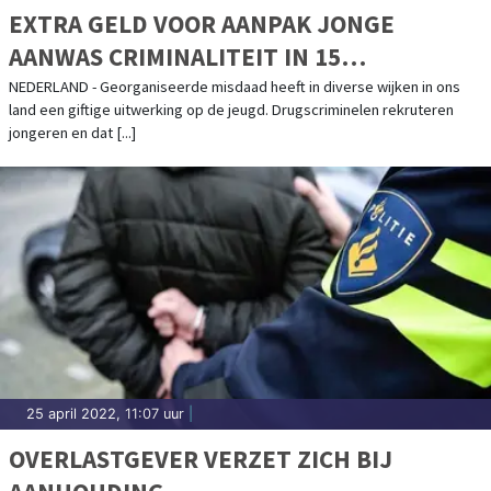
EXTRA GELD VOOR AANPAK JONGE
AANWAS CRIMINALITEIT IN 15
GEMEENTEN
NEDERLAND - Georganiseerde misdaad heeft in diverse wijken in ons
land een giftige uitwerking op de jeugd. Drugscriminelen rekruteren
jongeren en dat [...]
25 april 2022, 11:07 uur
|
OVERLASTGEVER VERZET ZICH BIJ