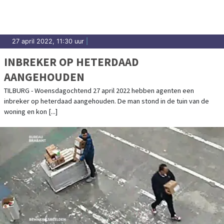
27 april 2022, 11:30 uur
|
INBREKER OP HETERDAAD
AANGEHOUDEN
TILBURG - Woensdagochtend 27 april 2022 hebben agenten een
inbreker op heterdaad aangehouden. De man stond in de tuin van de
woning en kon [...]