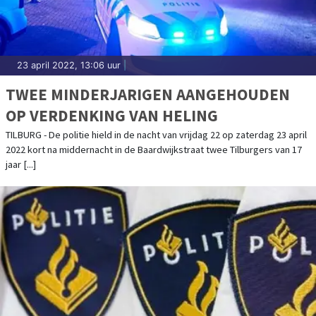
23 april 2022, 13:06 uur
|
TWEE MINDERJARIGEN AANGEHOUDEN
OP VERDENKING VAN HELING
TILBURG - De politie hield in de nacht van vrijdag 22 op zaterdag 23 april
2022 kort na middernacht in de Baardwijkstraat twee Tilburgers van 17
jaar [...]